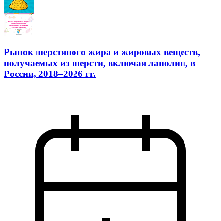
Рынок шерстяного жира и жировых веществ,
получаемых из шерсти, включая ланолин, в
России, 2018–2026 гг.