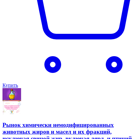
Купить
Рынок химически немодифицированных
животных жиров и масел и их фракций,
исключая свиной жир, включая лярд, и птичий