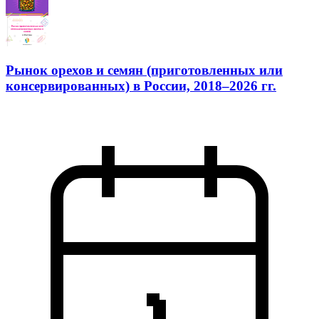
Рынок орехов и семян (приготовленных или
консервированных) в России, 2018–2026 гг.