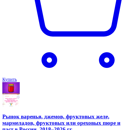
Купить
Рынок варенья, джемов, фруктовых желе,
мармеладов, фруктовых или ореховых пюре и
паст в России, 2018–2026 гг.