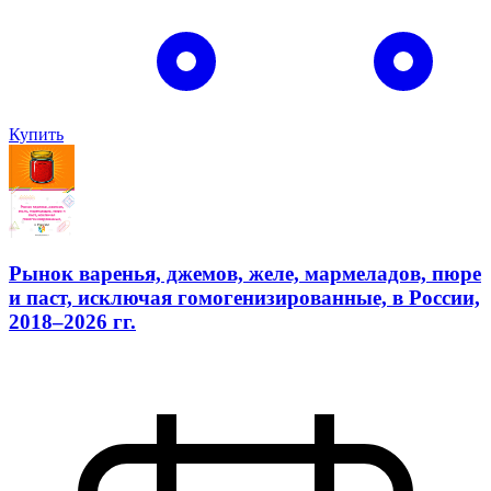
Купить
Рынок варенья, джемов, желе, мармеладов, пюре
и паст, исключая гомогенизированные, в России,
2018–2026 гг.