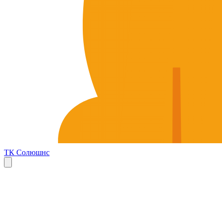
ТК Солюшнс