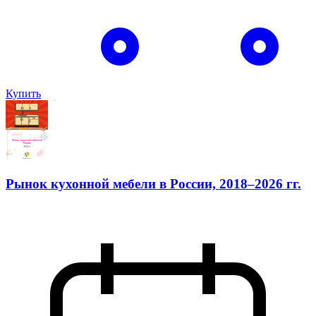
Купить
Рынок кухонной мебели в России, 2018–2026 гг.