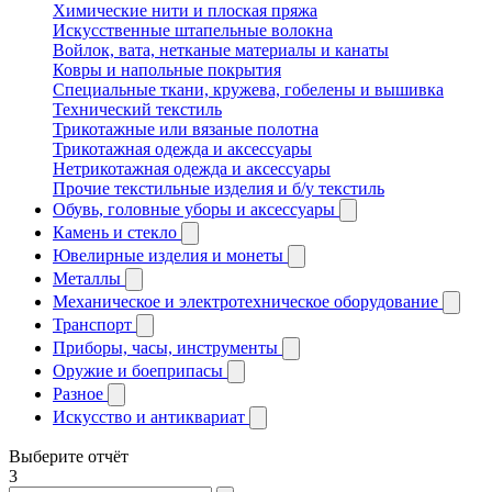
Химические нити и плоская пряжа
Искусственные штапельные волокна
Войлок, вата, нетканые материалы и канаты
Ковры и напольные покрытия
Специальные ткани, кружева, гобелены и вышивка
Технический текстиль
Трикотажные или вязаные полотна
Трикотажная одежда и аксессуары
Нетрикотажная одежда и аксессуары
Прочие текстильные изделия и б/у текстиль
Обувь, головные уборы и аксессуары
Камень и стекло
Ювелирные изделия и монеты
Металлы
Механическое и электротехническое оборудование
Транспорт
Приборы, часы, инструменты
Оружие и боеприпасы
Разное
Искусство и антиквариат
Выберите отчёт
3