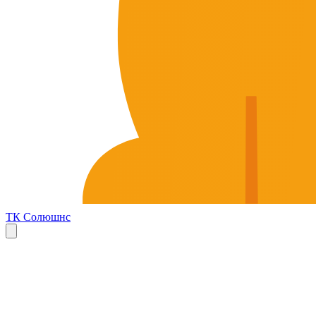
ТК Солюшнс