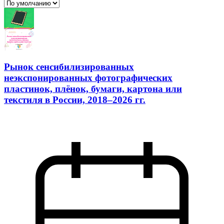
Рынок сенсибилизированных
неэкспонированных фотографических
пластинок, плёнок, бумаги, картона или
текстиля в России, 2018–2026 гг.