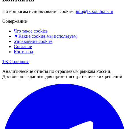
По вопросам использования cookies:
info@tk-solutions.ru
Содержание
Что такое cookies
▼
Какие cookies мы используем
Управление cookies
Согласие
Контакты
ТК Солюшнс
Аналитические отчёты по отраслевым рынкам России.
Достоверные данные для принятия стратегических решений.