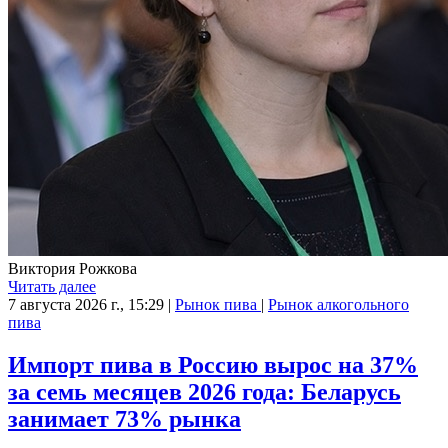
Виктория Рожкова
Читать далее
7 августа 2026 г., 15:29
|
Рынок пива
|
Рынок алкогольного
пива
Импорт пива в Россию вырос на 37%
за семь месяцев 2026 года: Беларусь
занимает 73% рынка