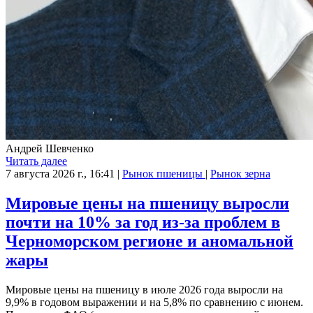
Андрей Шевченко
Читать далее
7 августа 2026 г., 16:41
|
Рынок пшеницы
|
Рынок зерна
Мировые цены на пшеницу выросли
почти на 10% за год из-за проблем в
Черноморском регионе и аномальной
жары
Мировые цены на пшеницу в июле 2026 года выросли на
9,9% в годовом выражении и на 5,8% по сравнению с июнем.