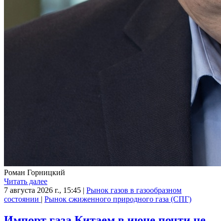
Роман Горницкий
Читать далее
7 августа 2026 г., 15:45
|
Рынок газов в газообразном
состоянии
|
Рынок сжиженного природного газа (СПГ)
Импорт газа Китаем в июне почти не