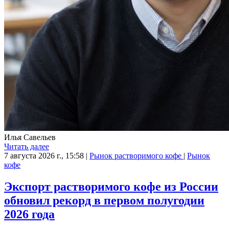
Илья Савельев
Читать далее
7 августа 2026 г., 15:58
|
Рынок растворимого кофе
|
Рынок
кофе
Экспорт растворимого кофе из России
обновил рекорд в первом полугодии
2026 года