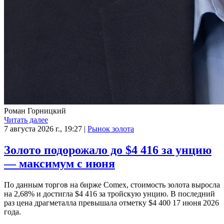
Роман Горницкий
Читать далее
7 августа 2026 г., 19:27
|
Рынок золота
Золото подорожало до $4 416 за унцию
— максимум с июня
По данным торгов на бирже Comex, стоимость золота выросла
на 2,68% и достигла $4 416 за тройскую унцию. В последний
раз цена драгметалла превышала отметку $4 400 17 июня 2026
года.