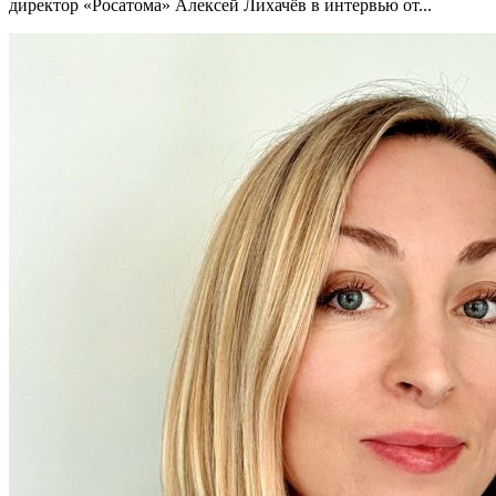
директор «Росатома» Алексей Лихачёв в интервью от...