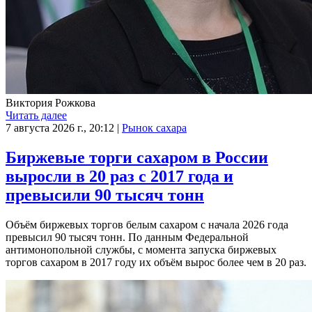
Виктория Рожкова
Читать далее
7 августа 2026 г., 20:12
|
Рынок сахара
Биржевые торги сахаром в России
выросли в 20 раз с 2017 года и
превысили 90 тысяч тонн
Объём биржевых торгов белым сахаром с начала 2026 года
превысил 90 тысяч тонн. По данным Федеральной
антимонопольной службы, с момента запуска биржевых
торгов сахаром в 2017 году их объём вырос более чем в 20 раз.