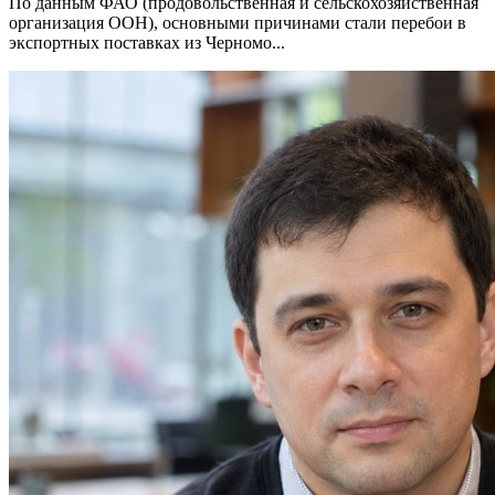
По данным ФАО (продовольственная и сельскохозяйственная
организация ООН), основными причинами стали перебои в
экспортных поставках из Черномо...