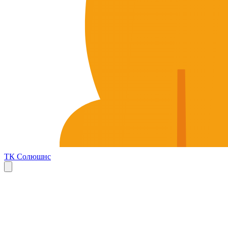
ТК Солюшнс