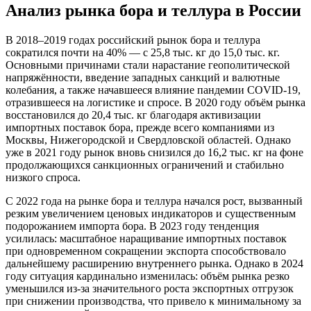
Анализ рынка бора и теллура в России
В 2018–2019 годах российский рынок бора и теллура
сократился почти на 40% — с 25,8 тыс. кг до 15,0 тыс. кг.
Основными причинами стали нарастание геополитической
напряжённости, введение западных санкций и валютные
колебания, а также начавшееся влияние пандемии COVID-19,
отразившееся на логистике и спросе. В 2020 году объём рынка
восстановился до 20,4 тыс. кг благодаря активизации
импортных поставок бора, прежде всего компаниями из
Москвы, Нижегородской и Свердловской областей. Однако
уже в 2021 году рынок вновь снизился до 16,2 тыс. кг на фоне
продолжающихся санкционных ограничений и стабильно
низкого спроса.
С 2022 года на рынке бора и теллура начался рост, вызванный
резким увеличением ценовых индикаторов и существенным
подорожанием импорта бора. В 2023 году тенденция
усилилась: масштабное наращивание импортных поставок
при одновременном сокращении экспорта способствовало
дальнейшему расширению внутреннего рынка. Однако в 2024
году ситуация кардинально изменилась: объём рынка резко
уменьшился из-за значительного роста экспортных отгрузок
при снижении производства, что привело к минимальному за