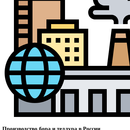
Производство бора и теллура в России