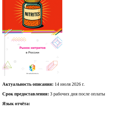
Актуальность описания:
14 июля 2026 г.
Срок предоставления:
3 рабочих дня после оплаты
Язык отчёта: