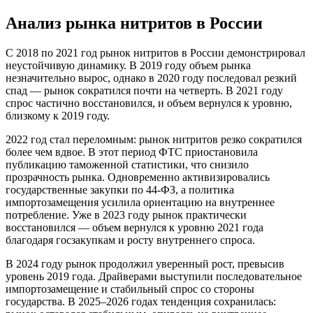
Анализ рынка нитритов в России
С 2018 по 2021 год рынок нитритов в России демонстрировал
неустойчивую динамику. В 2019 году объем рынка
незначительно вырос, однако в 2020 году последовал резкий
спад — рынок сократился почти на четверть. В 2021 году
спрос частично восстановился, и объем вернулся к уровню,
близкому к 2019 году.
2022 год стал переломным: рынок нитритов резко сократился
более чем вдвое. В этот период ФТС приостановила
публикацию таможенной статистики, что снизило
прозрачность рынка. Одновременно активизировались
государственные закупки по 44-ФЗ, а политика
импортозамещения усилила ориентацию на внутреннее
потребление. Уже в 2023 году рынок практически
восстановился — объем вернулся к уровню 2021 года
благодаря госзакупкам и росту внутреннего спроса.
В 2024 году рынок продолжил уверенный рост, превысив
уровень 2019 года. Драйверами выступили последовательное
импортозамещение и стабильный спрос со стороны
государства. В 2025–2026 годах тенденция сохранилась: