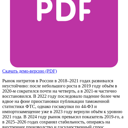
Скачать демо-версию (PDF)
Рынок нитритов в России в 2018–2021 годах развивался
неустойчиво: после небольшого роста в 2019 году объём в
2020-м сократился почти на четверть, а в 2021-м частично
восстановился. В 2022 году последовало падение более чем
вдвое на фоне приостановки публикации таможенной
статистики ФТС, однако госзакупки по 44-ФЗ и
импортозамещение уже в 2023 году вернули объём к уровню
2021 года. В 2024 году рынок превысил показатель 2019-го, а
в 2025–2026 годах сохранял стабильность, опираясь на
внутреннее производство и государственный спрос.