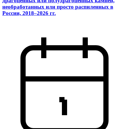
драгоценных или полудрагоценных камней,
необработанных или просто распиленных в
России, 2018–2026 гг.