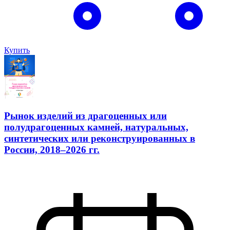
Купить
Рынок изделий из драгоценных или
полудрагоценных камней, натуральных,
синтетических или реконструированных в
России, 2018–2026 гг.