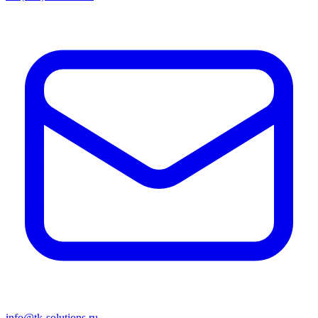
info@tk-solutions.ru