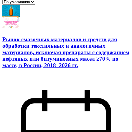
Рынок смазочных материалов и средств для
обработки текстильных и аналогичных
материалов, исключая препараты с содержанием
нефтяных или битуминозных масел ≥70% по
массе, в России, 2018–2026 гг.