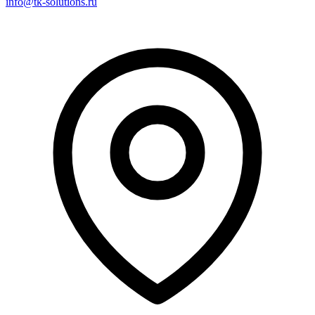
info@tk-solutions.ru