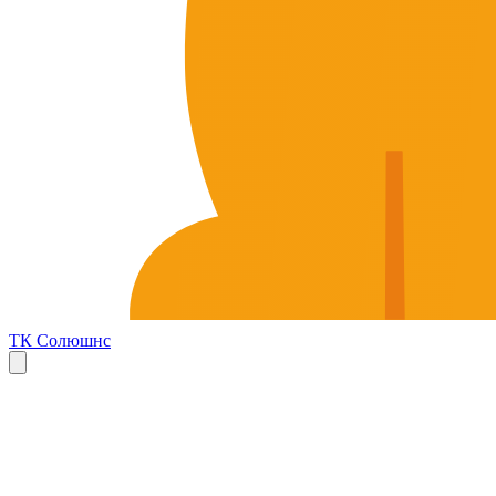
ТК Солюшнс