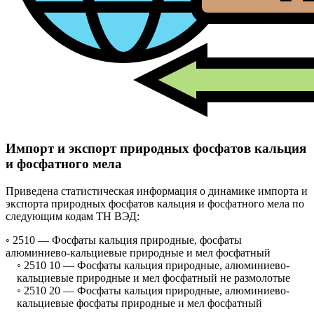
Импорт и экспорт природных фосфатов кальция
и фосфатного мела
Приведена статистическая информация о динамике импорта и
экспорта природных фосфатов кальция и фосфатного мела по
следующим кодам ТН ВЭД:
◦ 2510 —
Фосфаты кальция природные, фосфаты
алюминиево-кальциевые природные и мел фосфатный
◦ 2510 10 —
Фосфаты кальция природные, алюминиево-
кальциевые природные и мел фосфатный не размолотые
◦ 2510 20 —
Фосфаты кальция природные, алюминиево-
кальциевые фосфаты природные и мел фосфатный