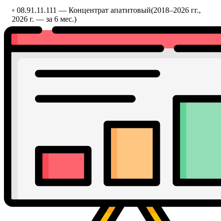
◦ 08.91.11.111 —
Концентрат апатитовый
(2018–2026 гг.,
2026 г. — за 6 мес.)