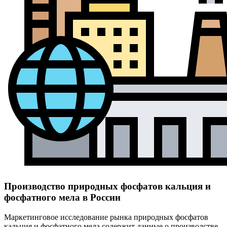
Производство природных фосфатов кальция и
фосфатного мела в России
Маркетинговое исследование рынка природных фосфатов
кальция и фосфатного мела содержит данные о производстве