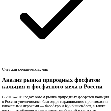
Счёт для юридических лиц
Анализ рынка природных фосфатов
кальция и фосфатного мела в России
В 2018–2019 годах объём рынка природных фосфатов кальция
в России увеличивался благодаря наращиванию производства
ключевыми игроками — ФосАгро и КуйбышевАзот, а также
росту потребления минеральных удобрений в сельском