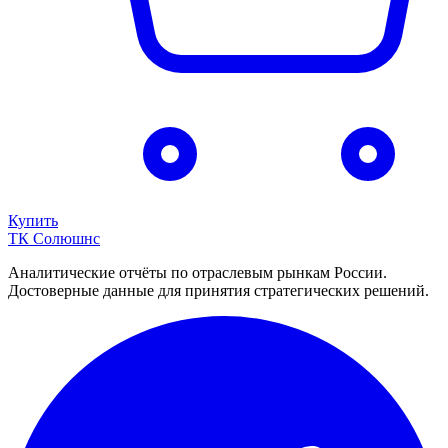
Купить
ТК Солюшнс
Аналитические отчёты по отраслевым рынкам России.
Достоверные данные для принятия стратегических решений.