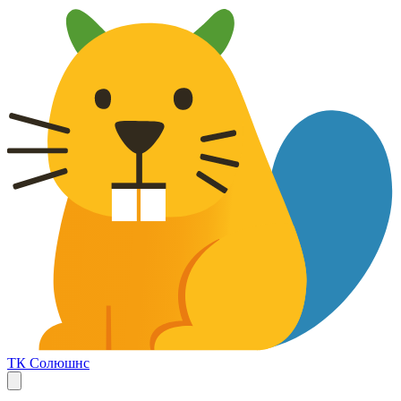
ТК Солюшнс