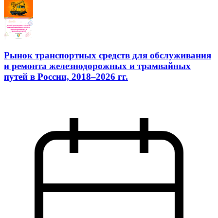
Рынок транспортных средств для обслуживания
и ремонта железнодорожных и трамвайных
путей в России, 2018–2026 гг.