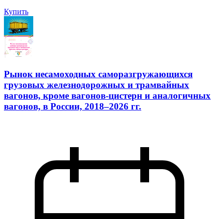
Купить
Рынок несамоходных саморазгружающихся
грузовых железнодорожных и трамвайных
вагонов, кроме вагонов-цистерн и аналогичных
вагонов, в России, 2018–2026 гг.