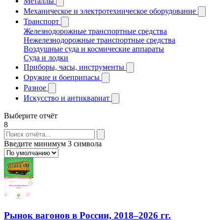
Металлы
Механическое и электротехническое оборудование
Транспорт
Железнодорожные транспортные средства
Нежелезнодорожные транспортные средства
Воздушные суда и космические аппараты
Суда и лодки
Приборы, часы, инструменты
Оружие и боеприпасы
Разное
Искусство и антиквариат
Выберите отчёт
8
Введите минимум 3 символа
Рынок вагонов в России, 2018–2026 гг.