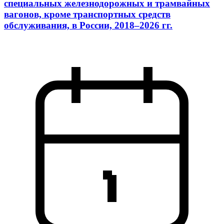
специальных железнодорожных и трамвайных
вагонов, кроме транспортных средств
обслуживания, в России, 2018–2026 гг.