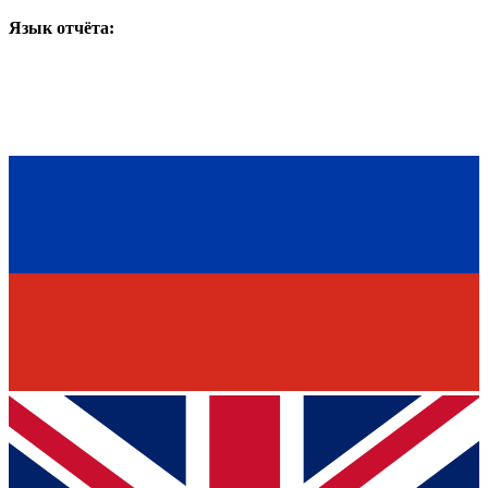
Язык отчёта: