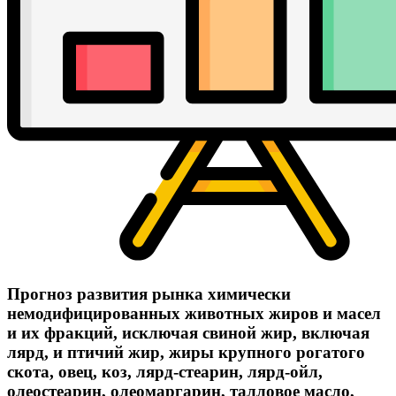
Прогноз развития рынка химически
немодифицированных животных жиров и масел
и их фракций, исключая свиной жир, включая
лярд, и птичий жир, жиры крупного рогатого
скота, овец, коз, лярд-стеарин, лярд-ойл,
олеостеарин, олеомаргарин, талловое масло,