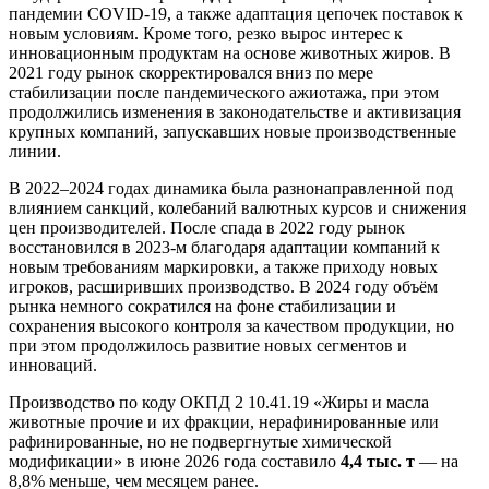
пандемии COVID-19, а также адаптация цепочек поставок к
новым условиям. Кроме того, резко вырос интерес к
инновационным продуктам на основе животных жиров. В
2021 году рынок скорректировался вниз по мере
стабилизации после пандемического ажиотажа, при этом
продолжились изменения в законодательстве и активизация
крупных компаний, запускавших новые производственные
линии.
В 2022–2024 годах динамика была разнонаправленной под
влиянием санкций, колебаний валютных курсов и снижения
цен производителей. После спада в 2022 году рынок
восстановился в 2023-м благодаря адаптации компаний к
новым требованиям маркировки, а также приходу новых
игроков, расширивших производство. В 2024 году объём
рынка немного сократился на фоне стабилизации и
сохранения высокого контроля за качеством продукции, но
при этом продолжилось развитие новых сегментов и
инноваций.
Производство по коду ОКПД 2 10.41.19 «Жиры и масла
животные прочие и их фракции, нерафинированные или
рафинированные, но не подвергнутые химической
модификации» в июне 2026 года составило
4,4 тыс. т
— на
8,8% меньше, чем месяцем ранее.