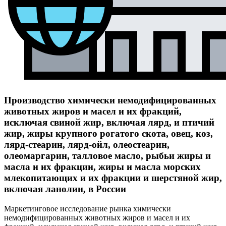
Производство химически немодифицированных
животных жиров и масел и их фракций,
исключая свиной жир, включая лярд, и птичий
жир, жиры крупного рогатого скота, овец, коз,
лярд-стеарин, лярд-ойл, олеостеарин,
олеомаргарин, талловое масло, рыбьи жиры и
масла и их фракции, жиры и масла морских
млекопитающих и их фракции и шерстяной жир,
включая ланолин, в России
Маркетинговое исследование рынка химически
немодифицированных животных жиров и масел и их