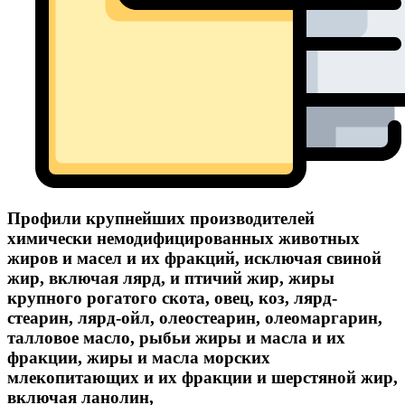
Профили крупнейших производителей
химически немодифицированных животных
жиров и масел и их фракций, исключая свиной
жир, включая лярд, и птичий жир, жиры
крупного рогатого скота, овец, коз, лярд-
стеарин, лярд-ойл, олеостеарин, олеомаргарин,
талловое масло, рыбьи жиры и масла и их
фракции, жиры и масла морских
млекопитающих и их фракции и шерстяной жир,
включая ланолин,