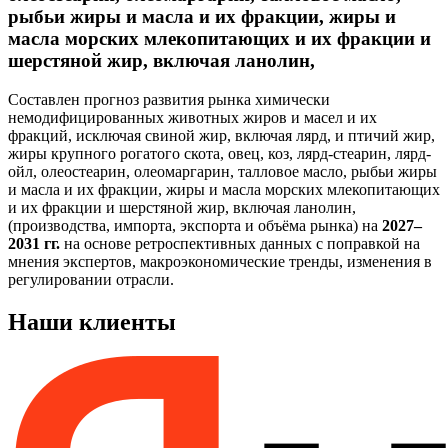
рыбьи жиры и масла и их фракции, жиры и
масла морских млекопитающих и их фракции и
шерстяной жир, включая ланолин,
Составлен прогноз развития рынка химически
немодифицированных животных жиров и масел и их
фракций, исключая свиной жир, включая лярд, и птичий жир,
жиры крупного рогатого скота, овец, коз, лярд-стеарин, лярд-
ойл, олеостеарин, олеомаргарин, талловое масло, рыбьи жиры
и масла и их фракции, жиры и масла морских млекопитающих
и их фракции и шерстяной жир, включая ланолин,
(производства, импорта, экспорта и объёма рынка) на
2027–
2031 гг.
на основе ретроспективных данных с поправкой на
мнения экспертов, макроэкономические тренды, изменения в
регулировании отрасли.
Наши клиенты