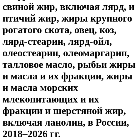
свиной жир, включая лярд, и
птичий жир, жиры крупного
рогатого скота, овец, коз,
лярд-стеарин, лярд-ойл,
олеостеарин, олеомаргарин,
талловое масло, рыбьи жиры
и масла и их фракции, жиры
и масла морских
млекопитающих и их
фракции и шерстяной жир,
включая ланолин, в России,
2018–2026 гг.