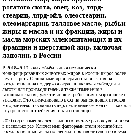
рогатого скота, овец, коз, лярд-
стеарин, лярд-ойл, олеостеарин,
олеомаргарин, талловое масло, рыбьи
жиры и масла и их фракции, жиры и
масла морских млекопитающих и их
фракции и шерстяной жир, включая
ланолин, в России
В 2018–2019 годах объём рынка нехимически
модифицированных животных жиров в России вырос более
чем на треть. Основными драйверами стали активная
государственная поддержка отрасли, включая субсидии и
льготы для производителей, а также изменения в
законодательстве, ужесточившие требования к маркировке и
упаковке. Это стимулировало вход на рынок новых игроков,
которые начали осваивать перспективные сегменты — как для
внутреннего потребления, так и на экспорт.
2020 год ознаменовался взрывным ростом: рынок увеличился
в несколько раз. Ключевыми факторами стали масштабные
государственные меры поддержки производителей во время