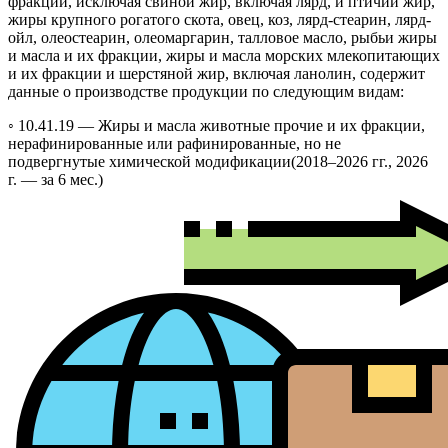
фракций, исключая свиной жир, включая лярд, и птичий жир,
жиры крупного рогатого скота, овец, коз, лярд-стеарин, лярд-
ойл, олеостеарин, олеомаргарин, талловое масло, рыбьи жиры
и масла и их фракции, жиры и масла морских млекопитающих
и их фракции и шерстяной жир, включая ланолин, содержит
данные о производстве продукции по следующим видам:
◦ 10.41.19 —
Жиры и масла животные прочие и их фракции,
нерафинированные или рафинированные, но не
подвергнутые химической модификации
(2018–2026 гг., 2026
г. — за 6 мес.)