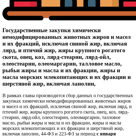
Государственные закупки химически
немодифицированных животных жиров и масел
и их фракций, исключая свиной жир, включая
лярд, и птичий жир, жиры крупного рогатого
скота, овец, коз, лярд-стеарин, лярд-ойл,
олеостеарин, олеомаргарин, талловое масло,
рыбьи жиры и масла и их фракции, жиры и
масла морских млекопитающих и их фракции и
шерстяной жир, включая ланолин,
В рамках главы производится сбор данных о государственных
закупках химически немодифицированных животных жиров
и масел и их фракций, исключая свиной жир, включая лярд, и
птичий жир, жиры крупного рогатого скота, овец, коз, лярд-
стеарин, лярд-ойл, олеостеарин, олеомаргарин, талловое
масло, рыбьи жиры и масла и их фракции, жиры и масла
морских млекопитающих и их фракции и шерстяной жир,
включая ланолин, 44-ФЗ и 223-ФЗ за период
с января