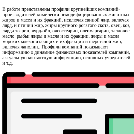
В работе представлены профили крупнейших компаний-
производителей химически немодифицированных животных
жиров и масел и их фракций, исключая свиной жир, включая
лярд, и птичий жир, жиры крупного рогатого скота, овец, коз,
лярд-стеарин, лярд-ойл, олеостеарин, олеомаргарин, талловое
масло, рыбьи жиры и масла и их фракции, жиры и масла
морских млекопитающих и их фракции и шерстяной жир,
включая ланолин,. Профили компаний показывают
информацию о динамике финансовых показателей компаний,
актуальную контактную информацию, основных учредителей
и т.д.