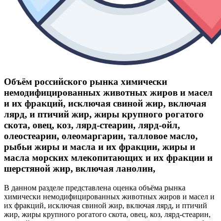
Объём российского рынка химически
немодифицированных животных жиров и масел
и их фракций, исключая свиной жир, включая
лярд, и птичий жир, жиры крупного рогатого
скота, овец, коз, лярд-стеарин, лярд-ойл,
олеостеарин, олеомаргарин, талловое масло,
рыбьи жиры и масла и их фракции, жиры и
масла морских млекопитающих и их фракции и
шерстяной жир, включая ланолин,
В данном разделе представлена оценка объёма рынка
химически немодифицированных животных жиров и масел и
их фракций, исключая свиной жир, включая лярд, и птичий
жир, жиры крупного рогатого скота, овец, коз, лярд-стеарин,