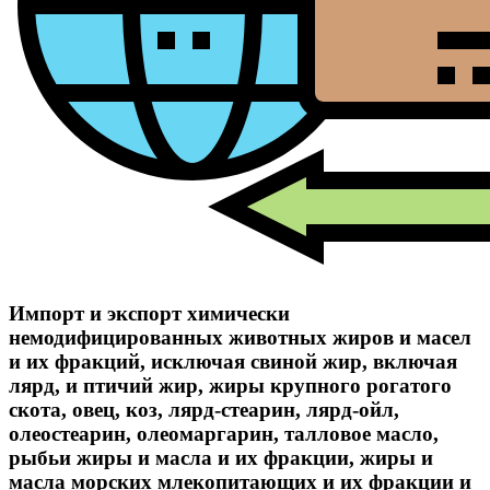
Импорт и экспорт химически
немодифицированных животных жиров и масел
и их фракций, исключая свиной жир, включая
лярд, и птичий жир, жиры крупного рогатого
скота, овец, коз, лярд-стеарин, лярд-ойл,
олеостеарин, олеомаргарин, талловое масло,
рыбьи жиры и масла и их фракции, жиры и
масла морских млекопитающих и их фракции и