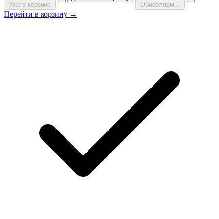
Уже в корзине
Обновляем...
Перейти в корзину →