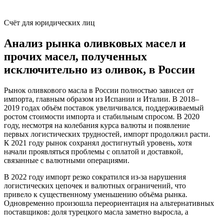
Счёт для юридических лиц
Анализ рынка оливковых масел и
прочих масел, полученных
исключительно из оливок, в России
Рынок оливкового масла в России полностью зависел от
импорта, главным образом из Испании и Италии. В 2018–
2019 годах объём поставок увеличивался, поддерживаемый
ростом стоимости импорта и стабильным спросом. В 2020
году, несмотря на колебания курса валюты и появление
первых логистических трудностей, импорт продолжил расти.
К 2021 году рынок сохранял достигнутый уровень, хотя
начали проявляться проблемы с оплатой и доставкой,
связанные с валютными операциями.
В 2022 году импорт резко сократился из-за нарушения
логистических цепочек и валютных ограничений, что
привело к существенному уменьшению объёма рынка.
Одновременно произошла переориентация на альтернативных
поставщиков: доля турецкого масла заметно выросла, а