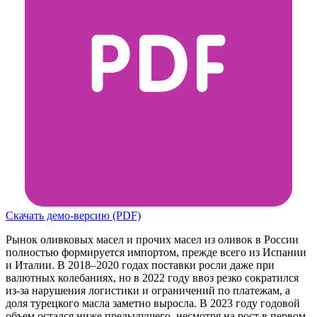
Скачать демо-версию (PDF)
Рынок оливковых масел и прочих масел из оливок в России
полностью формируется импортом, прежде всего из Испании
и Италии. В 2018–2020 годах поставки росли даже при
валютных колебаниях, но в 2022 году ввоз резко сократился
из-за нарушения логистики и ограничений по платежам, а
доля турецкого масла заметно выросла. В 2023 году годовой
объем остался ниже предыдущего, несмотря на рост в первом