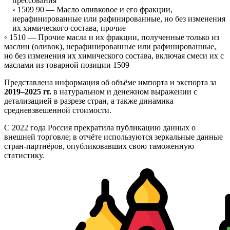
прессования
◦ 1509 90 —
Масло оливковое и его фракции,
нерафинированные или рафинированные, но без изменения
их химического состава, прочие
◦ 1510 —
Прочие масла и их фракции, полученные только из
маслин (оливок), нерафинированные или рафинированные,
но без изменения их химического состава, включая смеси их с
маслами из товарной позиции 1509
Представлена информация об объёме импорта и экспорта за
2019–2025 гг.
в натуральном и денежном выражении с
детализацией в разрезе стран, а также динамика
средневзвешенной стоимости.
С 2022 года Россия прекратила публикацию данных о
внешней торговле; в отчёте используются зеркальные данные
стран-партнёров, опубликовавших свою таможенную
статистику.