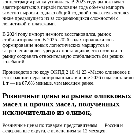
концентрация рынка усилилась. В 2023 году рынок начал
адаптироваться: в первой половине года объёмы импорта
заметно выросли, однако общий годовой показатель остался
ниже предыдущего из-за сохраняющихся сложностей с
логистикой и платежами.
В 2024 году импорт немного восстановился, рынок
стабилизировался. В 2025–2026 годах продолжилось
формирование новых логистических маршрутов и
закрепление доли турецких поставщиков, что позволило
рынку сохранять относительную стабильность без резких
колебаний.
Производство по коду ОКПД 2 10.41.23 «Масло оливковое и
его фракции нерафинированные» в июне 2026 года составило
1 т
— на 87,6% меньше, чем месяцем ранее.
Розничные цены на рынке оливковых
масел и прочих масел, полученных
исключительно из оливок,
Розничные цены по товарам-представителям — Россия и
федеральные округа, с изменением за 12 месяцев.