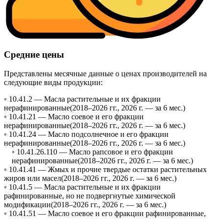
Средние цены
Представлены месячные данные о ценах производителей на
следующие виды продукции:
◦ 10.41.2 —
Масла растительные и их фракции
нерафинированные
(2018–2026 гг., 2026 г. — за 6 мес.)
◦ 10.41.21 —
Масло соевое и его фракции
нерафинированные
(2018–2026 гг., 2026 г. — за 6 мес.)
◦ 10.41.24 —
Масло подсолнечное и его фракции
нерафинированные
(2018–2026 гг., 2026 г. — за 6 мес.)
◦ 10.41.26.110 —
Масло рапсовое и его фракции
нерафинированные
(2018–2026 гг., 2026 г. — за 6 мес.)
◦ 10.41.41 —
Жмых и прочие твердые остатки растительных
жиров или масел
(2018–2026 гг., 2026 г. — за 6 мес.)
◦ 10.41.5 —
Масла растительные и их фракции
рафинированные, но не подвергнутые химической
модификации
(2018–2026 гг., 2026 г. — за 6 мес.)
◦ 10.41.51 —
Масло соевое и его фракции рафинированные,