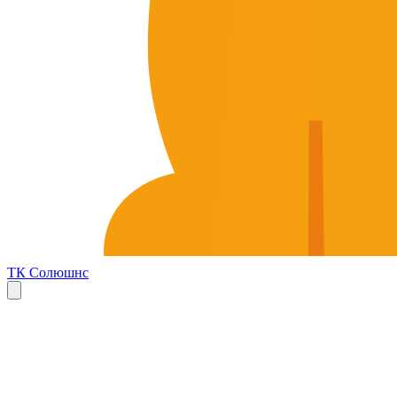
ТК Солюшнс