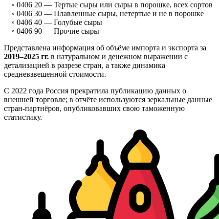
◦ 0406 20 —
Тертые сыры или сыры в порошке, всех сортов
◦ 0406 30 —
Плавленные сыры, нетертые и не в порошке
◦ 0406 40 —
Голубые сыры
◦ 0406 90 —
Прочие сыры
Представлена информация об объёме импорта и экспорта за
2019–2025 гг.
в натуральном и денежном выражении с
детализацией в разрезе стран, а также динамика
средневзвешенной стоимости.
С 2022 года Россия прекратила публикацию данных о
внешней торговле; в отчёте используются зеркальные данные
стран-партнёров, опубликовавших свою таможенную
статистику.