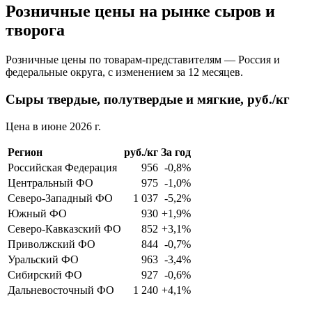
Розничные цены на рынке сыров и
творога
Розничные цены по товарам-представителям — Россия и
федеральные округа, с изменением за 12 месяцев.
Сыры твердые, полутвердые и мягкие, руб./кг
Цена в июне 2026 г.
Регион
руб./кг
За год
Российская Федерация
956
-0,8%
Центральный ФО
975
-1,0%
Северо-Западный ФО
1 037
-5,2%
Южный ФО
930
+1,9%
Северо-Кавказский ФО
852
+3,1%
Приволжский ФО
844
-0,7%
Уральский ФО
963
-3,4%
Сибирский ФО
927
-0,6%
Дальневосточный ФО
1 240
+4,1%