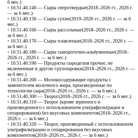
6 мес.)
◦ 10.51.40.140 —
Сыры сверхтвердые
(2018–2026 гг., 2026 г.
— за 6 мес.)
◦ 10.51.40.150 —
Сыры сухие
(2019–2026 гг., 2026 г. — за 6
мес.)
◦ 10.51.40.160 —
Сыры рассольные
(2018–2026 гг., 2026 г. —
за 6 мес.)
◦ 10.51.40.170 —
Сыры плавленые
(2018–2026 гг., 2026 г. —
за 6 мес.)
◦ 10.51.40.180 —
Сыры сывороточно-альбуминные
(2018–
2026 гг., 2026 г. — за 6 мес.)
◦ 10.51.40.190 —
Продукты сыроделия прочие, не
включенные в другие группировки
(2018–2026 гг., 2026 г. —
за 6 мес.)
◦ 10.51.40.200 —
Молокосодержащие продукты с
заменителем молочного жира, произведенные по
технологии сыра
(2018–2026 гг., 2026 г. — за 6 мес.)
◦ 10.51.40.300 —
Творог
(2018–2026 гг., 2026 г. — за 6 мес.)
◦ 10.51.40.310 —
Творог (кроме зерненого и
произведенного с использованием ультрафильтрации и
сепарирования) без вкусовых компонентов
(2018–2026 гг.,
2026 г. — за 6 мес.)
◦ 10.51.40.320 —
Творог, произведенный с использованием
ультрафильтрации и сепарирования без вкусовых
компонентов
(2018–2026 гг., 2026 г. — за 6 мес.)