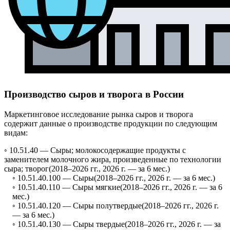
Производство сыров и творога в России
Маркетинговое исследование рынка сыров и творога
содержит данные о производстве продукции по следующим
видам:
◦ 10.51.40 —
Сыры; молокосодержащие продукты с
заменителем молочного жира, произведенные по технологии
сыра; творог
(2018–2026 гг., 2026 г. — за 6 мес.)
◦ 10.51.40.100 —
Сыры
(2018–2026 гг., 2026 г. — за 6 мес.)
◦ 10.51.40.110 —
Сыры мягкие
(2018–2026 гг., 2026 г. — за 6
мес.)
◦ 10.51.40.120 —
Сыры полутвердые
(2018–2026 гг., 2026 г.
— за 6 мес.)
◦ 10.51.40.130 —
Сыры твердые
(2018–2026 гг., 2026 г. — за