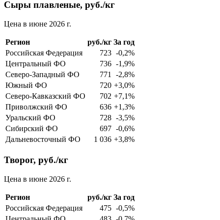
Сыры плавленые, руб./кг
Цена в июне 2026 г.
Регион
руб./кг
За год
Российская Федерация
723
-0,2%
Центральный ФО
736
-1,9%
Северо-Западный ФО
771
-2,8%
Южный ФО
720
+3,0%
Северо-Кавказский ФО
702
+7,1%
Приволжский ФО
636
+1,3%
Уральский ФО
728
-3,5%
Сибирский ФО
697
-0,6%
Дальневосточный ФО
1 036
+3,8%
Творог, руб./кг
Цена в июне 2026 г.
Регион
руб./кг
За год
Российская Федерация
475
-0,5%
Центральный ФО
483
-0,7%