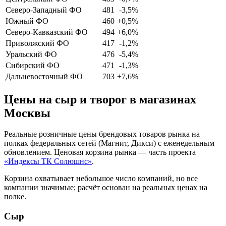
Северо-Западный ФО
481
-3,5%
Южный ФО
460
+0,5%
Северо-Кавказский ФО
494
+6,0%
Приволжский ФО
417
-1,2%
Уральский ФО
476
-5,4%
Сибирский ФО
471
-1,3%
Дальневосточный ФО
703
+7,6%
Цены на сыр и творог в магазинах
Москвы
Реальные розничные цены брендовых товаров рынка на
полках федеральных сетей (Магнит, Дикси) с еженедельным
обновлением. Ценовая корзина рынка — часть проекта
«Индексы ТК Солюшнс»
.
Корзина охватывает небольшое число компаний, но все
компании значимые; расчёт основан на реальных ценах на
полке.
Сыр