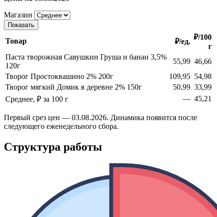
Магазин
Показать
₽/100
Товар
₽/ед.
г
Паста творожная Савушкин Груша и банан 3,5%
55,99
46,66
120г
Творог Простоквашино 2% 200г
109,95
54,98
Творог мягкий Домик в деревне 2% 150г
50,99
33,99
—
45,21
Среднее, ₽ за 100 г
Первый срез цен — 03.08.2026. Динамика появится после
следующего еженедельного сбора.
Структура работы