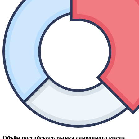
Объём российского рынка сливочного масла