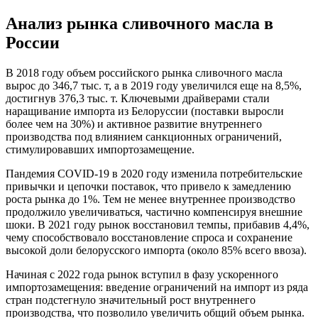
Анализ рынка сливочного масла в
России
В 2018 году объем российского рынка сливочного масла
вырос до 346,7 тыс. т, а в 2019 году увеличился еще на 8,5%,
достигнув 376,3 тыс. т. Ключевыми драйверами стали
наращивание импорта из Белоруссии (поставки выросли
более чем на 30%) и активное развитие внутреннего
производства под влиянием санкционных ограничений,
стимулировавших импортозамещение.
Пандемия COVID-19 в 2020 году изменила потребительские
привычки и цепочки поставок, что привело к замедлению
роста рынка до 1%. Тем не менее внутреннее производство
продолжило увеличиваться, частично компенсируя внешние
шоки. В 2021 году рынок восстановил темпы, прибавив 4,4%,
чему способствовало восстановление спроса и сохранение
высокой доли белорусского импорта (около 85% всего ввоза).
Начиная с 2022 года рынок вступил в фазу ускоренного
импортозамещения: введение ограничений на импорт из ряда
стран подстегнуло значительный рост внутреннего
производства, что позволило увеличить общий объем рынка.