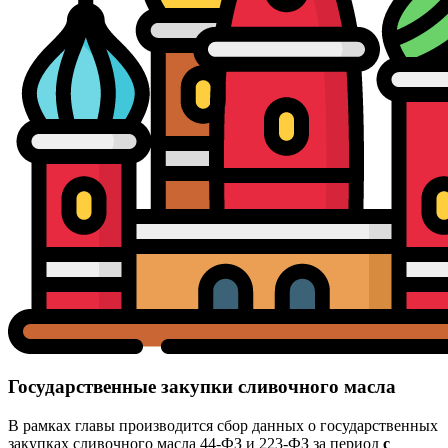
Государственные закупки сливочного масла
В рамках главы производится сбор данных о государственных
закупках сливочного масла 44-ФЗ и 223-ФЗ за период
с