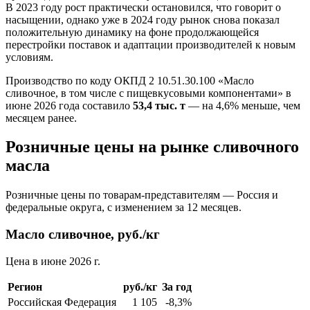
В 2023 году рост практически остановился, что говорит о
насыщении, однако уже в 2024 году рынок снова показал
положительную динамику на фоне продолжающейся
перестройки поставок и адаптации производителей к новым
условиям.
Производство по коду ОКПД 2 10.51.30.100 «Масло
сливочное, в том числе с пищевкусовыми компонентами» в
июне 2026 года составило
53,4 тыс. т
— на 4,6% меньше, чем
месяцем ранее.
Розничные цены на рынке сливочного
масла
Розничные цены по товарам-представителям — Россия и
федеральные округа, с изменением за 12 месяцев.
Масло сливочное, руб./кг
Цена в июне 2026 г.
Регион
руб./кг
За год
Российская Федерация
1 105
-8,3%