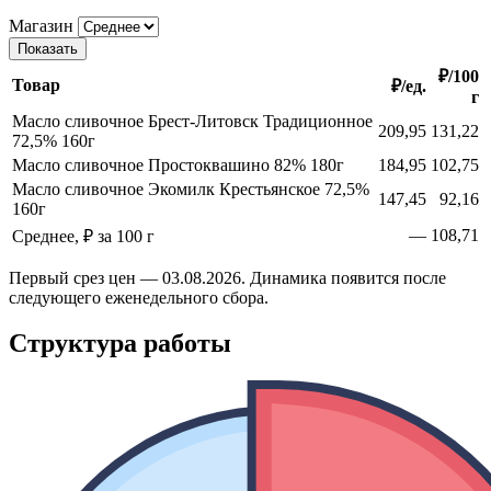
Магазин
Показать
₽/100
Товар
₽/ед.
г
Масло сливочное Брест-Литовск Традиционное
209,95
131,22
72,5% 160г
Масло сливочное Простоквашино 82% 180г
184,95
102,75
Масло сливочное Экомилк Крестьянское 72,5%
147,45
92,16
160г
—
108,71
Среднее, ₽ за 100 г
Первый срез цен — 03.08.2026. Динамика появится после
следующего еженедельного сбора.
Структура работы