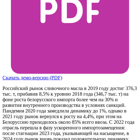
Скачать демо-версию (PDF)
Российский рынок сливочного масла в 2019 году достиг 376,3
тыс. т, прибавив 8,5% к уровню 2018 года (346,7 тыс. т) на
фоне роста белорусского импорта более чем на 30% и
развития внутреннего производства в условиях санкций.
Пандемия 2020 года замедлила динамику до 1%, однако в
2021 году рынок вернулся к росту на 4,4%, при этом на
Белоруссию приходилось около 85% всего ввоза. С 2022 года
отрасль перешла в фазу ускоренного импортозамещения:
после стагнации 2023 года, указывающей на насыщение, в
2024 году рынок вновь показал положительную динамику.