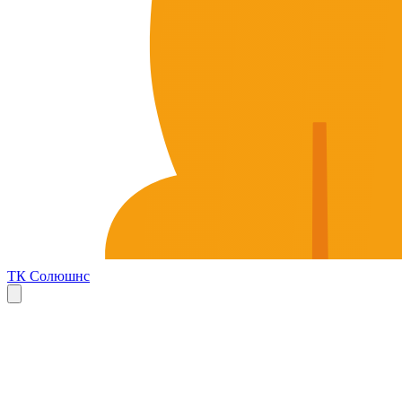
ТК Солюшнс