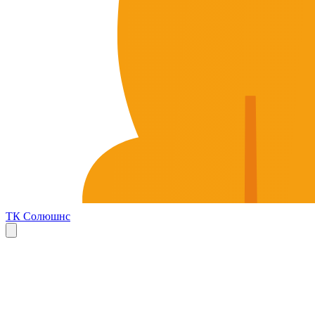
ТК Солюшнс