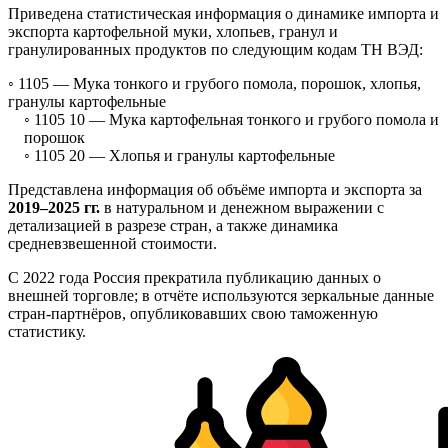
Приведена статистическая информация о динамике импорта и
экспорта картофельной муки, хлопьев, гранул и
гранулированных продуктов по следующим кодам ТН ВЭД:
◦ 1105 —
Мука тонкого и грубого помола, порошок, хлопья,
гранулы картофельные
◦ 1105 10 —
Мука картофельная тонкого и грубого помола и
порошок
◦ 1105 20 —
Хлопья и гранулы картофельные
Представлена информация об объёме импорта и экспорта за
2019–2025 гг.
в натуральном и денежном выражении с
детализацией в разрезе стран, а также динамика
средневзвешенной стоимости.
С 2022 года Россия прекратила публикацию данных о
внешней торговле; в отчёте используются зеркальные данные
стран-партнёров, опубликовавших свою таможенную
статистику.