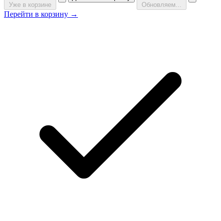
Уже в корзине
Обновляем...
Перейти в корзину →