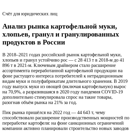
Счёт для юридических лиц
Анализ рынка картофельной муки,
хлопьев, гранул и гранулированных
продуктов в России
В 2018–2021 годах российский рынок картофельной муки,
хлопьев и гранул устойчиво рос — с 28 413 т в 2018-м до 41
896 т в 2021-м. Ключевым драйвером стало расширение
ассортимента переработанной картофельной продукции на
фоне растущего интереса потребителей к нетрадиционным
видам муки и полуфабрикатам длительного хранения. В 2019
году выпуск муки из овощей (включая картофельную) вырос
на 70,9%, а разразившаяся в 2020 году пандемия COVID-19
дополнительно стимулировала спрос на такие товары,
разогнав объём рынка на 21% за год.
Пик рынка пришёлся на 2022 год — 44 643 т, чему
способствовало расширение производственных мощностей по
переработке картофеля: на фоне санкционных ограничений
компании активно планировали строительство новых заводов