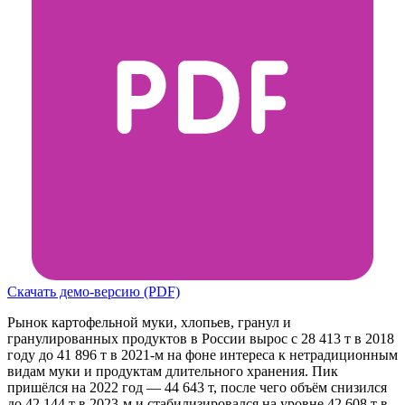
Скачать демо-версию (PDF)
Рынок картофельной муки, хлопьев, гранул и
гранулированных продуктов в России вырос с 28 413 т в 2018
году до 41 896 т в 2021-м на фоне интереса к нетрадиционным
видам муки и продуктам длительного хранения. Пик
пришёлся на 2022 год — 44 643 т, после чего объём снизился
до 42 144 т в 2023-м и стабилизировался на уровне 42 608 т в