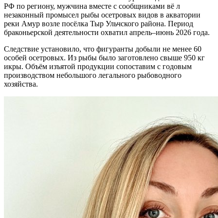
РФ по региону, мужчина вместе с сообщниками вё л
незаконный промысел рыбы осетровых видов в акватории
реки Амур возле посёлка Тыр Ульчского района. Период
браконьерской деятельности охватил апрель–июнь 2026 года.
Следствие установило, что фигуранты добыли не менее 60
особей осетровых. Из рыбы было заготовлено свыше 950 кг
икры. Объём изъятой продукции сопоставим с годовым
производством небольшого легального рыбоводного
хозяйства.