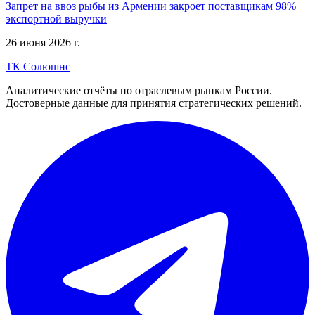
Запрет на ввоз рыбы из Армении закроет поставщикам 98%
экспортной выручки
26 июня 2026 г.
ТК Солюшнс
Аналитические отчёты по отраслевым рынкам России.
Достоверные данные для принятия стратегических решений.