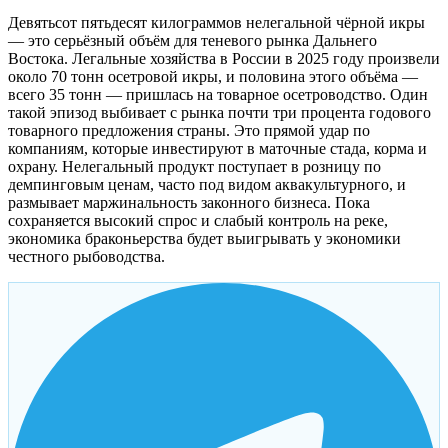
Девятьсот пятьдесят килограммов нелегальной чёрной икры
— это серьёзный объём для теневого рынка Дальнего
Востока. Легальные хозяйства в России в 2025 году произвели
около 70 тонн осетровой икры, и половина этого объёма —
всего 35 тонн — пришлась на товарное осетроводство. Один
такой эпизод выбивает с рынка почти три процента годового
товарного предложения страны. Это прямой удар по
компаниям, которые инвестируют в маточные стада, корма и
охрану. Нелегальный продукт поступает в розницу по
демпинговым ценам, часто под видом аквакультурного, и
размывает маржинальность законного бизнеса. Пока
сохраняется высокий спрос и слабый контроль на реке,
экономика браконьерства будет выигрывать у экономики
честного рыбоводства.