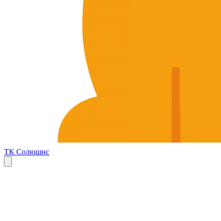
ТК Солюшнс