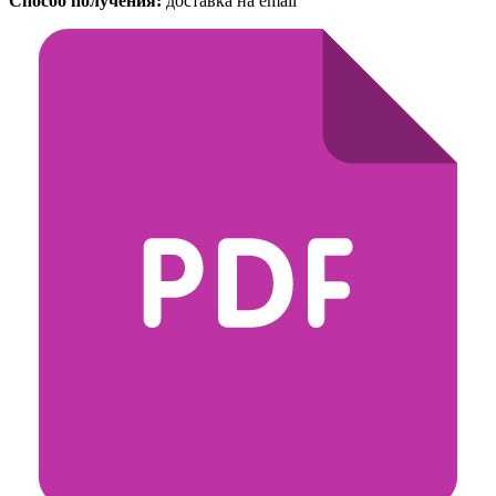
Способ получения:
доставка на email