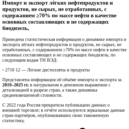
Импорт и экспорт лёгких нефтепродуктов и
продуктов, не сырых, не отработанных, с
содержанием ≥70% по массе нефти в качестве
основных составляющих и не содержащих
биодизель,
Приведена статистическая информация о динамике импорта и
экспорта лёгких нефтепродуктов и продуктов, не сырых, не
отработанных, с содержанием ≥70% по массе нефти в качестве
основных составляющих и не содержащих биодизель, по
следующим кодам ТН ВЭД:
◦ 2710 12 —
Легкие дистилляты и продукты
Представлена информация об объёме импорта и экспорта за
2019–2025 гг.
в натуральном и денежном выражении с
детализацией в разрезе стран, а также динамика
средневзвешенной стоимости.
С 2022 года Россия прекратила публикацию данных о
внешней торговле; в отчёте используются зеркальные данные
стран-партнёров, опубликовавших свою таможенную
статистику.