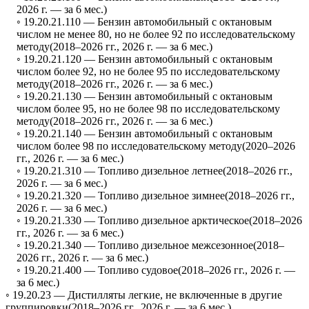
2026 г. — за 6 мес.)
◦ 19.20.21.110 —
Бензин автомобильный с октановым
числом не менее 80, но не более 92 по исследовательскому
методу
(2018–2026 гг., 2026 г. — за 6 мес.)
◦ 19.20.21.120 —
Бензин автомобильный с октановым
числом более 92, но не более 95 по исследовательскому
методу
(2018–2026 гг., 2026 г. — за 6 мес.)
◦ 19.20.21.130 —
Бензин автомобильный с октановым
числом более 95, но не более 98 по исследовательскому
методу
(2018–2026 гг., 2026 г. — за 6 мес.)
◦ 19.20.21.140 —
Бензин автомобильный с октановым
числом более 98 по исследовательскому методу
(2020–2026
гг., 2026 г. — за 6 мес.)
◦ 19.20.21.310 —
Топливо дизельное летнее
(2018–2026 гг.,
2026 г. — за 6 мес.)
◦ 19.20.21.320 —
Топливо дизельное зимнее
(2018–2026 гг.,
2026 г. — за 6 мес.)
◦ 19.20.21.330 —
Топливо дизельное арктическое
(2018–2026
гг., 2026 г. — за 6 мес.)
◦ 19.20.21.340 —
Топливо дизельное межсезонное
(2018–
2026 гг., 2026 г. — за 6 мес.)
◦ 19.20.21.400 —
Топливо судовое
(2018–2026 гг., 2026 г. —
за 6 мес.)
◦ 19.20.23 —
Дистилляты легкие, не включенные в другие
группировки
(2018–2026 гг., 2026 г. — за 6 мес.)