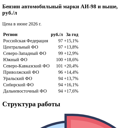
Бензин автомобильный марки АИ-98 и выше,
руб./л
Цена в июне 2026 г.
Регион
руб./л
За год
Российская Федерация
97
+15,1%
Центральный ФО
97
+13,8%
Северо-Западный ФО
99
+12,9%
Южный ФО
100
+18,6%
Северо-Кавказский ФО
101
+20,4%
Приволжский ФО
96
+14,4%
Уральский ФО
94
+13,7%
Сибирский ФО
94
+16,1%
Дальневосточный ФО
94
+17,6%
Структура работы