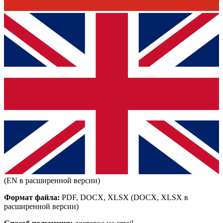
(EN в расширенной версии)
Формат файла:
PDF, DOCX, XLSX
(DOCX, XLSX в
расширенной версии)