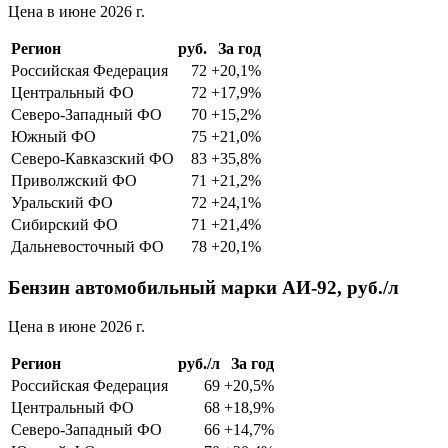
Цена в июне 2026 г.
Регион
руб.
За год
Российская Федерация
72
+20,1%
Центральный ФО
72
+17,9%
Северо-Западный ФО
70
+15,2%
Южный ФО
75
+21,0%
Северо-Кавказский ФО
83
+35,8%
Приволжский ФО
71
+21,2%
Уральский ФО
72
+24,1%
Сибирский ФО
71
+21,4%
Дальневосточный ФО
78
+20,1%
Бензин автомобильный марки АИ-92, руб./л
Цена в июне 2026 г.
Регион
руб./л
За год
Российская Федерация
69
+20,5%
Центральный ФО
68
+18,9%
Северо-Западный ФО
66
+14,7%