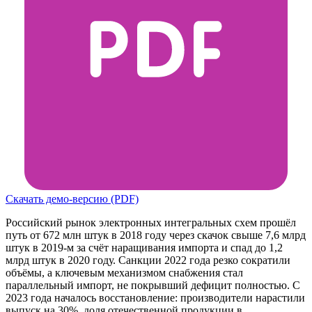
Скачать демо-версию (PDF)
Российский рынок электронных интегральных схем прошёл
путь от 672 млн штук в 2018 году через скачок свыше 7,6 млрд
штук в 2019-м за счёт наращивания импорта и спад до 1,2
млрд штук в 2020 году. Санкции 2022 года резко сократили
объёмы, а ключевым механизмом снабжения стал
параллельный импорт, не покрывший дефицит полностью. С
2023 года началось восстановление: производители нарастили
выпуск на 30%, доля отечественной продукции в