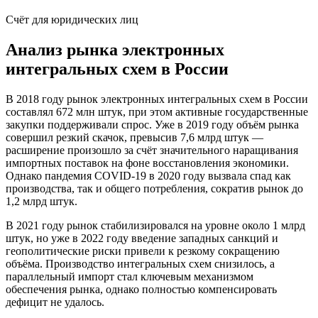
Счёт для юридических лиц
Анализ рынка электронных
интегральных схем в России
В 2018 году рынок электронных интегральных схем в России
составлял 672 млн штук, при этом активные государственные
закупки поддерживали спрос. Уже в 2019 году объём рынка
совершил резкий скачок, превысив 7,6 млрд штук —
расширение произошло за счёт значительного наращивания
импортных поставок на фоне восстановления экономики.
Однако пандемия COVID-19 в 2020 году вызвала спад как
производства, так и общего потребления, сократив рынок до
1,2 млрд штук.
В 2021 году рынок стабилизировался на уровне около 1 млрд
штук, но уже в 2022 году введение западных санкций и
геополитические риски привели к резкому сокращению
объёма. Производство интегральных схем снизилось, а
параллельный импорт стал ключевым механизмом
обеспечения рынка, однако полностью компенсировать
дефицит не удалось.