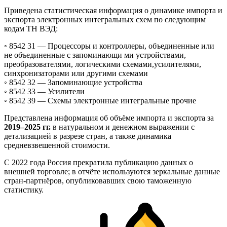
Приведена статистическая информация о динамике импорта и
экспорта электронных интегральных схем по следующим
кодам ТН ВЭД:
◦ 8542 31 —
Процессоры и контроллеры, объединенные или
не объединенные с запоминающи ми устройствами,
преобразователями, логическими схемами,усилителями,
синхронизаторами или другими схемами
◦ 8542 32 —
Запоминающие устройства
◦ 8542 33 —
Усилители
◦ 8542 39 —
Схемы электронные интегральные прочие
Представлена информация об объёме импорта и экспорта за
2019–2025 гг.
в натуральном и денежном выражении с
детализацией в разрезе стран, а также динамика
средневзвешенной стоимости.
С 2022 года Россия прекратила публикацию данных о
внешней торговле; в отчёте используются зеркальные данные
стран-партнёров, опубликовавших свою таможенную
статистику.