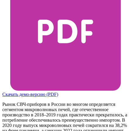
Скачать демо-версию (PDF)
Рынок СВЧ-приборов в России во многом определяется
сегментом микроволновых печей, где отечественное
производство в 2018–2019 годах практически прекратилось, а
потребление обеспечивалось преимущественно импортом. В
2020 году выпуск микроволновых печей сократился на 38,2%
на фоне пандемии, а санкции 2022 года ограничили импорт