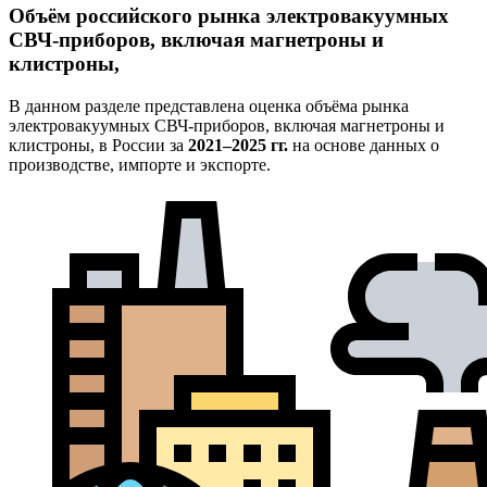
Объём российского рынка электровакуумных
СВЧ-приборов, включая магнетроны и
клистроны,
В данном разделе представлена оценка объёма рынка
электровакуумных СВЧ-приборов, включая магнетроны и
клистроны, в России за
2021–2025 гг.
на основе данных о
производстве, импорте и экспорте.