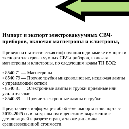
Импорт и экспорт электровакуумных СВЧ-
приборов, включая магнетроны и клистроны,
Приведена статистическая информация о динамике импорта и
экспорта электровакуумных СВЧ-приборов, включая
магнетроны и клистроны, по следующим кодам ТН ВЭД:
◦ 8540 71 —
Магнетроны
◦ 8540 79 —
Прочие трубки микроволновые, исключая лампы
с управляющей сеткой
◦ 8540 81 —
Электронные лампы и трубки приемные или
усилительные
◦ 8540 89 —
Прочие электронные лампы и трубки
Представлена информация об объёме импорта и экспорта за
2019–2025 гг.
в натуральном и денежном выражении с
детализацией в разрезе стран, а также динамика
средневзвешенной стоимости.