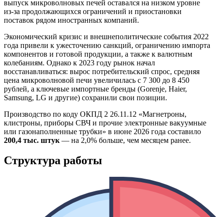
выпуск микроволновых печей оставался на низком уровне
из‑за продолжающихся ограничений и приостановки
поставок рядом иностранных компаний.
Экономический кризис и внешнеполитические события 2022
года привели к ужесточению санкций, ограничению импорта
компонентов и готовой продукции, а также к валютным
колебаниям. Однако к 2023 году рынок начал
восстанавливаться: вырос потребительский спрос, средняя
цена микроволновой печи увеличилась с 7 300 до 8 450
рублей, а ключевые импортные бренды (Gorenje, Haier,
Samsung, LG и другие) сохранили свои позиции.
Производство по коду ОКПД 2 26.11.12 «Магнетроны,
клистроны, приборы СВЧ и прочие электронные вакуумные
или газонаполненные трубки» в июне 2026 года составило
200,4 тыс. штук
— на 2,0% больше, чем месяцем ранее.
Структура работы