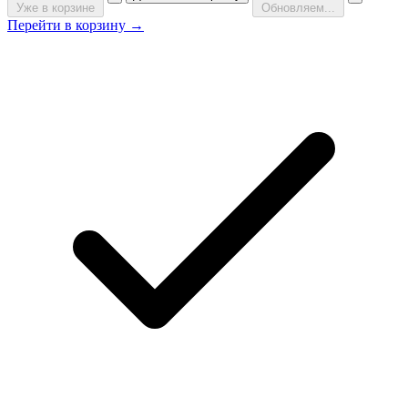
Уже в корзине
Обновляем...
Перейти в корзину →