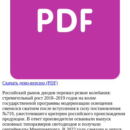
Скачать демо-версию (PDF)
Российский рынок диодов пережил резкие колебания:
стремительный рост 2018–2019 годов на волне
государственной программы модернизации освещения
сменился сжатием после вступления в силу постановления
№719, ужесточившего критерии российского происхождения
продукции. В ответ производители осваивали выпуск
основных типоразмеров светодиодов и получали
сертификаты Минпромторга. В 2022 году санкции и запуск