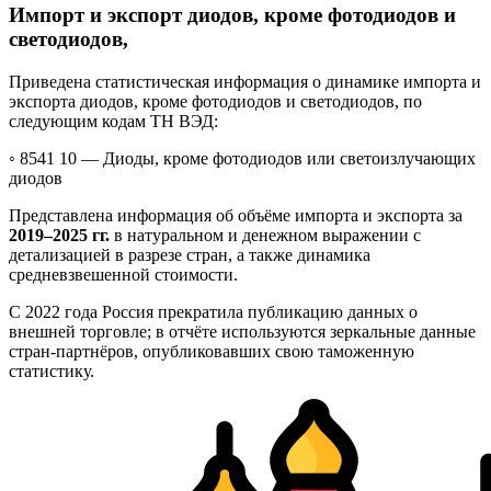
Импорт и экспорт диодов, кроме фотодиодов и
светодиодов,
Приведена статистическая информация о динамике импорта и
экспорта диодов, кроме фотодиодов и светодиодов, по
следующим кодам ТН ВЭД:
◦ 8541 10 —
Диоды, кроме фотодиодов или светоизлучающих
диодов
Представлена информация об объёме импорта и экспорта за
2019–2025 гг.
в натуральном и денежном выражении с
детализацией в разрезе стран, а также динамика
средневзвешенной стоимости.
С 2022 года Россия прекратила публикацию данных о
внешней торговле; в отчёте используются зеркальные данные
стран-партнёров, опубликовавших свою таможенную
статистику.