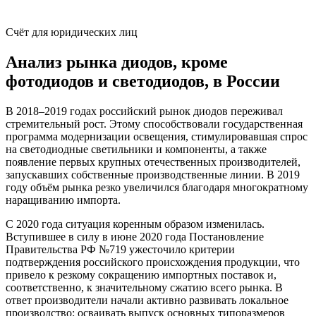
Счёт для юридических лиц
Анализ рынка диодов, кроме
фотодиодов и светодиодов, в России
В 2018–2019 годах российский рынок диодов переживал
стремительный рост. Этому способствовали государственная
программа модернизации освещения, стимулировавшая спрос
на светодиодные светильники и компоненты, а также
появление первых крупных отечественных производителей,
запускавших собственные производственные линии. В 2019
году объём рынка резко увеличился благодаря многократному
наращиванию импорта.
С 2020 года ситуация коренным образом изменилась.
Вступившее в силу в июне 2020 года Постановление
Правительства РФ №719 ужесточило критерии
подтверждения российского происхождения продукции, что
привело к резкому сокращению импортных поставок и,
соответственно, к значительному сжатию всего рынка. В
ответ производители начали активно развивать локальное
производство: осваивать выпуск основных типоразмеров