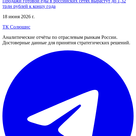
Продажи готовой еды в российских сетях вырастут до 1,32
трлн рублей к концу года
18 июня 2026 г.
ТК Солюшнс
Аналитические отчёты по отраслевым рынкам России.
Достоверные данные для принятия стратегических решений.