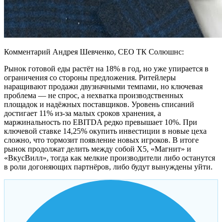
Комментарий Андрея Шевченко, CEO ТК Солюшнс:
Рынок готовой еды растёт на 18% в год, но уже упирается в
ограничения со стороны предложения. Ритейлеры
наращивают продажи двузначными темпами, но ключевая
проблема — не спрос, а нехватка производственных
площадок и надёжных поставщиков. Уровень списаний
достигает 11% из-за малых сроков хранения, а
маржинальность по EBITDA редко превышает 10%. При
ключевой ставке 14,25% окупить инвестиции в новые цеха
сложно, что тормозит появление новых игроков. В итоге
рынок продолжат делить между собой X5, «Магнит» и
«ВкусВилл», тогда как мелкие производители либо останутся
в роли догоняющих партнёров, либо будут вынуждены уйти.