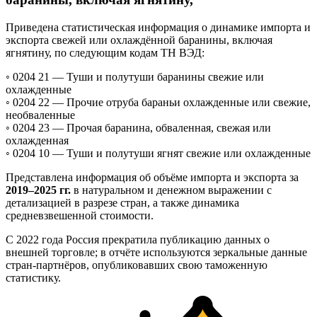
Приведена статистическая информация о динамике импорта и
экспорта свежей или охлаждённой баранины, включая
ягнятину, по следующим кодам ТН ВЭД:
◦ 0204 21 —
Туши и полутуши баранины свежие или
охлажденные
◦ 0204 22 —
Прочие отруба бараньи охлажденные или свежие,
необваленные
◦ 0204 23 —
Прочая баранина, обваленная, свежая или
охлажденная
◦ 0204 10 —
Туши и полутуши ягнят свежие или охлажденные
Представлена информация об объёме импорта и экспорта за
2019–2025 гг.
в натуральном и денежном выражении с
детализацией в разрезе стран, а также динамика
средневзвешенной стоимости.
С 2022 года Россия прекратила публикацию данных о
внешней торговле; в отчёте используются зеркальные данные
стран-партнёров, опубликовавших свою таможенную
статистику.