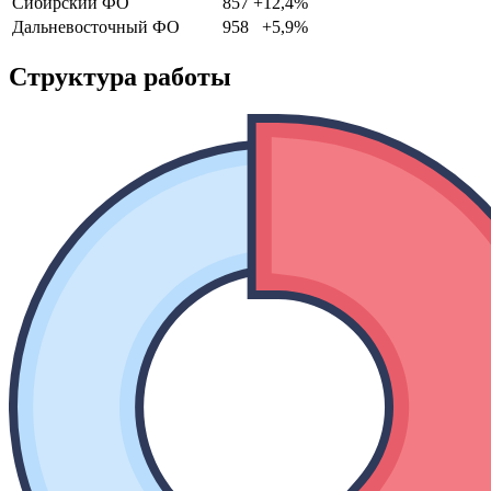
Сибирский ФО
857
+12,4%
Дальневосточный ФО
958
+5,9%
Структура работы