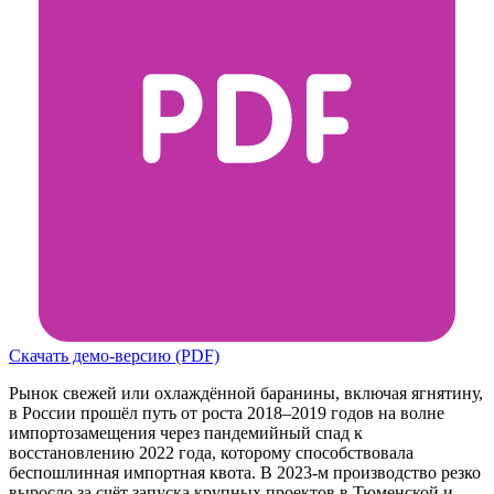
Скачать демо-версию (PDF)
Рынок свежей или охлаждённой баранины, включая ягнятину,
в России прошёл путь от роста 2018–2019 годов на волне
импортозамещения через пандемийный спад к
восстановлению 2022 года, которому способствовала
беспошлинная импортная квота. В 2023-м производство резко
выросло за счёт запуска крупных проектов в Тюменской и