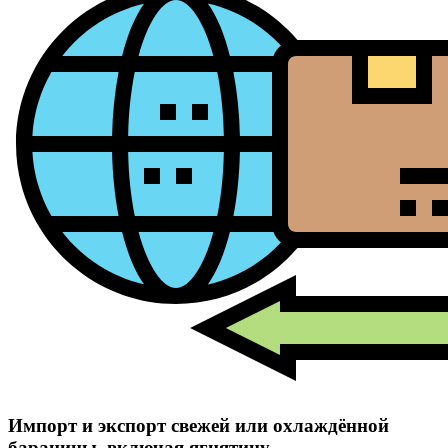
Импорт и экспорт свежей или охлаждённой
баранины, включая ягнятину,