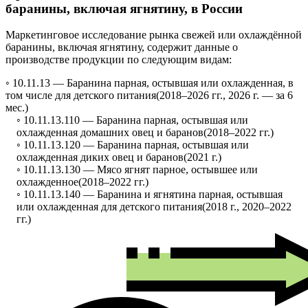
баранины, включая ягнятину, в России
Маркетинговое исследование рынка свежей или охлаждённой
баранины, включая ягнятину, содержит данные о
производстве продукции по следующим видам:
◦ 10.11.13 —
Баранина парная, остывшая или охлажденная, в
том числе для детского питания
(2018–2026 гг., 2026 г. — за 6
мес.)
◦ 10.11.13.110 —
Баранина парная, остывшая или
охлажденная домашних овец и баранов
(2018–2022 гг.)
◦ 10.11.13.120 —
Баранина парная, остывшая или
охлажденная диких овец и баранов
(2021 г.)
◦ 10.11.13.130 —
Мясо ягнят парное, остывшее или
охлажденное
(2018–2022 гг.)
◦ 10.11.13.140 —
Баранина и ягнятина парная, остывшая
или охлажденная для детского питания
(2018 г., 2020–2022
гг.)