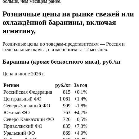
больше, чем месяцем ранее.
Розничные цены на рынке свежей или
охлаждённой баранины, включая
ягнятину,
Розничные цены по товарам-представителям — Россия и
федеральные округа, с изменением за 12 месяцев.
Баранина (кроме бескостного мяса), руб./кг
Цена в июне 2026 г.
Регион
руб./кг
За год
Российская Федерация
815
+0,1%
Центральный ФО
1 061
+1,4%
Северо-Западный ФО
909
-1,8%
Южный ФО
763
+4,7%
Северо-Кавказский ФО
726
-0,5%
Приволжский ФО
835
+7,3%
Уральский ФО
869
+4,9%