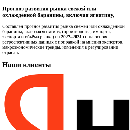
Прогноз развития рынка свежей или
охлаждённой баранины, включая ягнятину,
Составлен прогноз развития рынка свежей или охлаждённой
баранины, включая ягнятину, (производства, импорта,
экспорта и объёма рынка) на
2027–2031 гг.
на основе
ретроспективных данных с поправкой на мнения экспертов,
макроэкономические тренды, изменения в регулировании
отрасли.
Наши клиенты