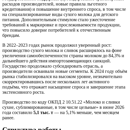
расходов производителей, новые правила льготного
кредитования) и повышение внутреннего спроса, в том числе
на специализированные виды сухого молока для детского
питания. Дополнительным стимулом стало ужесточение
требований к маркировке и прослеживаемости продукции,
что повысило доверие потребителей к отечественным
брендам.
В 2022–2023 годах рынок продолжил уверенный рост:
производство сухого молока и сливок расширялось на фоне
увеличения самообеспеченности страны молоком до 84,3% и
дальнейшего действия импортозамещающих санкций.
Государство продолжало субсидировать отрасль, а
производители осваивали новые сегменты. К 2024 году объём
рынка стабилизировался на высоком уровне, незначительно
скорректировавшись после нескольких лет активного
подъёма, что отражает насыщение спроса и завершение этапа
экстенсивного роста.
Производство по коду ОКПД 2 10.51.22 «Молоко и сливки
сухие, сублимированные, в том числе цельные» в июне 2026
года составило
5,1 тыс. т
— на 5,1% меньше, чем месяцем
ранее.
Структура работы