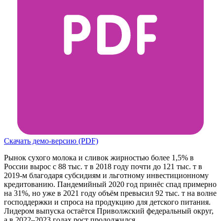
Скачать демо-версию (PDF)
Рынок сухого молока и сливок жирностью более 1,5% в
России вырос с 88 тыс. т в 2018 году почти до 121 тыс. т в
2019-м благодаря субсидиям и льготному инвестиционному
кредитованию. Пандемийный 2020 год принёс спад примерно
на 31%, но уже в 2021 году объём превысил 92 тыс. т на волне
господдержки и спроса на продукцию для детского питания.
Лидером выпуска остаётся Приволжский федеральный округ,
а в 2022–2023 годах рост продолжился.