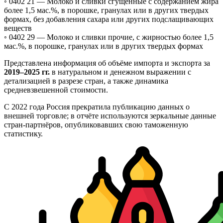
◦ 0402 21 —
Молоко и сливки сгущенные с содержанием жира
более 1,5 мас.%, в порошке, гранулах или в других твердых
формах, без добавления сахара или других подслащивающих
веществ
◦ 0402 29 —
Молоко и сливки прочие, с жирностью более 1,5
мас.%, в порошке, гранулах или в других твердых формах
Представлена информация об объёме импорта и экспорта за
2019–2025 гг.
в натуральном и денежном выражении с
детализацией в разрезе стран, а также динамика
средневзвешенной стоимости.
С 2022 года Россия прекратила публикацию данных о
внешней торговле; в отчёте используются зеркальные данные
стран-партнёров, опубликовавших свою таможенную
статистику.