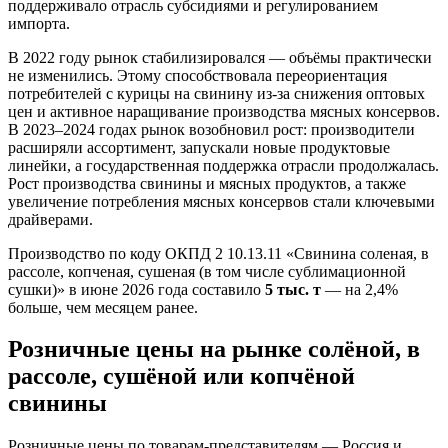
поддерживало отрасль субсидиями и регулированием
импорта.
В 2022 году рынок стабилизировался — объёмы практически
не изменились. Этому способствовала переориентация
потребителей с курицы на свинину из-за снижения оптовых
цен и активное наращивание производства мясных консервов.
В 2023–2024 годах рынок возобновил рост: производители
расширяли ассортимент, запускали новые продуктовые
линейки, а государственная поддержка отрасли продолжалась.
Рост производства свинины и мясных продуктов, а также
увеличение потребления мясных консервов стали ключевыми
драйверами.
Производство по коду ОКПД 2 10.13.11 «Свинина соленая, в
рассоле, копченая, сушеная (в том числе сублимационной
сушки)» в июне 2026 года составило
5 тыс. т
— на 2,4%
больше, чем месяцем ранее.
Розничные цены на рынке солёной, в
рассоле, сушёной или копчёной
свинины
Розничные цены по товарам-представителям — Россия и