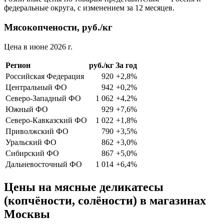
федеральные округа, с изменением за 12 месяцев.
Мясокопчености, руб./кг
Цена в июне 2026 г.
Регион
руб./кг
За год
Российская Федерация
920
+2,8%
Центральный ФО
942
+0,2%
Северо-Западный ФО
1 062
+4,2%
Южный ФО
929
+7,6%
Северо-Кавказский ФО
1 022
+1,8%
Приволжский ФО
790
+3,5%
Уральский ФО
862
+3,0%
Сибирский ФО
867
+5,0%
Дальневосточный ФО
1 014
+6,4%
Цены на мясные деликатесы
(копчёности, солёности) в магазинах
Москвы