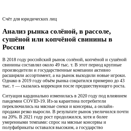
Счёт для юридических лиц
Анализ рынка солёной, в рассоле,
сушёной или копчёной свинины в
России
В 2018 году российский рынок солёной, копчёной и сушёной
свинины составлял около 49 тыс. т. В этот период крупные
производители и государственные компании активно
расширяли ассортимент, а на рынок выходили новые игроки.
Однако в 2019 году объём рынка сократился примерно до 43
тыс. т — сказалась коррекция после предшествующего роста.
Ситуация кардинально изменилась в 2020 году под влиянием
пандемии COVID-19. Из-за карантина потребители
переключились на мясные снеки и консервы, а онлайн-
продажи резко выросли. В результате рынок увеличился почти
на 20%. В 2021 году рост продолжился, хотя и более
умеренными темпами: спрос на мясные консервы и
полуфабрикаты оставался высоким, а государство