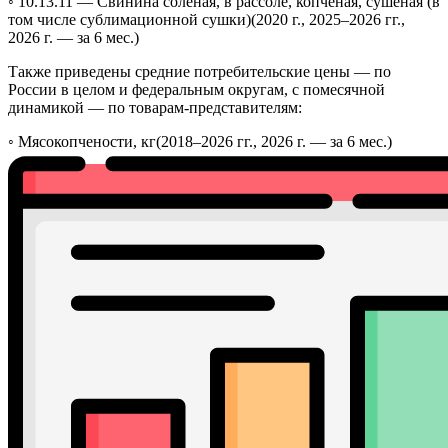
◦ 10.13.11 —
Свинина соленая, в рассоле, копченая, сушеная (в
том числе сублимационной сушки)
(2020 г., 2025–2026 гг.,
2026 г. — за 6 мес.)
Также приведены средние потребительские цены — по
России в целом и федеральным округам, с помесячной
динамикой — по товарам-представителям:
◦
Мясокопчености, кг
(2018–2026 гг., 2026 г. — за 6 мес.)