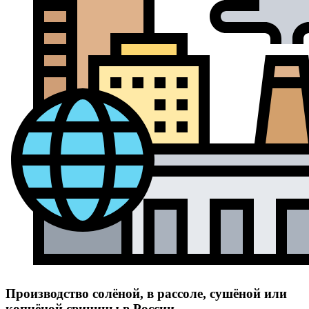
Производство солёной, в рассоле, сушёной или
копчёной свинины в России