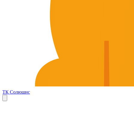
ТК Солюшнс