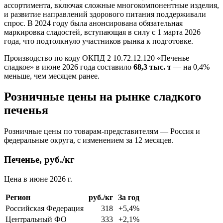
ассортимента, включая сложные многокомпонентные изделия,
и развитие направлений здорового питания поддерживали
спрос. В 2024 году была анонсирована обязательная
маркировка сладостей, вступающая в силу с 1 марта 2026
года, что подтолкнуло участников рынка к подготовке.
Производство по коду ОКПД 2 10.72.12.120 «Печенье
сладкое» в июне 2026 года составило
68,3 тыс. т
— на 0,4%
меньше, чем месяцем ранее.
Розничные цены на рынке сладкого
печенья
Розничные цены по товарам-представителям — Россия и
федеральные округа, с изменением за 12 месяцев.
Печенье, руб./кг
Цена в июне 2026 г.
Регион
руб./кг
За год
Российская Федерация
318
+5,4%
Центральный ФО
333
+2,1%