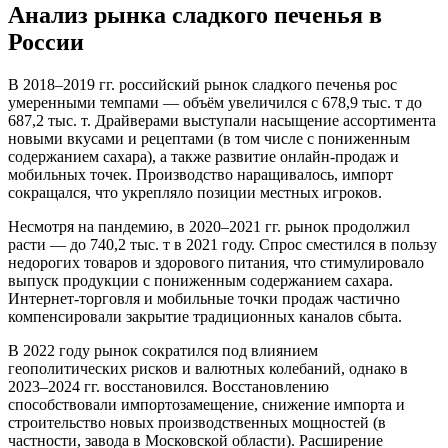
Анализ рынка сладкого печенья в
России
В 2018–2019 гг. российский рынок сладкого печенья рос
умеренными темпами — объём увеличился с 678,9 тыс. т до
687,2 тыс. т. Драйверами выступали насыщение ассортимента
новыми вкусами и рецептами (в том числе с пониженным
содержанием сахара), а также развитие онлайн-продаж и
мобильных точек. Производство наращивалось, импорт
сокращался, что укрепляло позиции местных игроков.
Несмотря на пандемию, в 2020–2021 гг. рынок продолжил
расти — до 740,2 тыс. т в 2021 году. Спрос сместился в пользу
недорогих товаров и здорового питания, что стимулировало
выпуск продукции с пониженным содержанием сахара.
Интернет-торговля и мобильные точки продаж частично
компенсировали закрытие традиционных каналов сбыта.
В 2022 году рынок сократился под влиянием
геополитических рисков и валютных колебаний, однако в
2023–2024 гг. восстановился. Восстановлению
способствовали импортозамещение, снижение импорта и
строительство новых производственных мощностей (в
частности, завода в Московской области). Расширение