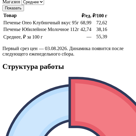
Магазин
Показать
Товар
₽/ед.
₽/100 г
Печенье Oreo Клубничный вкус 95г
68,99
72,62
Печенье Юбилейное Молочное 112г
42,74
38,16
—
55,39
Среднее, ₽ за 100 г
Первый срез цен — 03.08.2026. Динамика появится после
следующего еженедельного сбора.
Структура работы