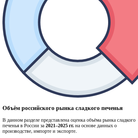
Объём российского рынка сладкого печенья
В данном разделе представлена оценка объёма рынка сладкого
печенья в России за
2021–2025 гг.
на основе данных о
производстве, импорте и экспорте.