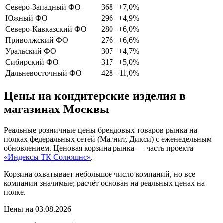
Северо-Западный ФО
368
+7,0%
Южный ФО
296
+4,9%
Северо-Кавказский ФО
280
+6,0%
Приволжский ФО
276
+6,6%
Уральский ФО
307
+4,7%
Сибирский ФО
317
+5,0%
Дальневосточный ФО
428
+11,0%
Цены на кондитерские изделия в
магазинах Москвы
Реальные розничные цены брендовых товаров рынка на
полках федеральных сетей (Магнит, Дикси) с еженедельным
обновлением. Ценовая корзина рынка — часть проекта
«Индексы ТК Солюшнс»
.
Корзина охватывает небольшое число компаний, но все
компании значимые; расчёт основан на реальных ценах на
полке.
Цены на 03.08.2026