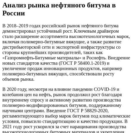
Анализ рынка нефтяного битума в
России
В 2018–2019 годах российский рынок нефтяного битума
демонстрировал устойчивый рост. Ключевым драйвером
стало расширение ассортимента высокотехнологичных марок,
включая полимерно-битумные вяжущие, а также развитие
дистрибьюторской сети и экспортной инфраструктуры со
стороны крупнейших производителей, таких как
«Газпромнефть-Битумные материалы» и Роснефть. Внедрение
новых стандартов качества (ГОСТ Р 58400.1-2019) и
увеличение продаж инновационных продуктов, например
полимерно-битумных вяжущих, способствовали росту
объемов рынка.
В 2020 году, несмотря на влияние пандемии COVID-19 и
колебания цен на нефть, рынок продолжил рост благодаря
внутреннему спросу и активному развитию производства
полимерно-модифицированных битумов, поддержанному
научными центрами. Введение ГОСТ Р 58829-2020,
регламентирующего выбор марок битумов под климатические
условия, повысило стандартизацию и качество продукции. В
2021 году рост ускорился за счет наращивания производства
высокотехнологичных битумных материалов и укрепления