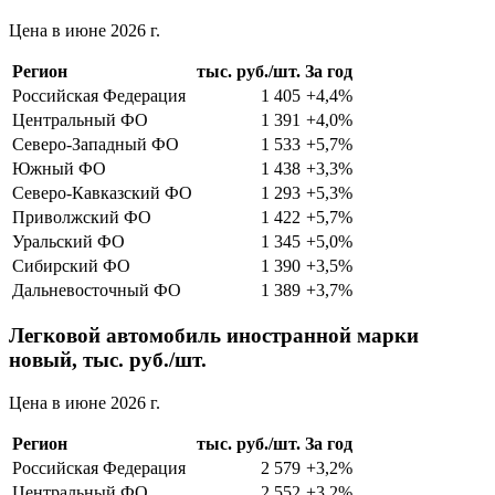
Цена в июне 2026 г.
Регион
тыс. руб./шт.
За год
Российская Федерация
1 405
+4,4%
Центральный ФО
1 391
+4,0%
Северо-Западный ФО
1 533
+5,7%
Южный ФО
1 438
+3,3%
Северо-Кавказский ФО
1 293
+5,3%
Приволжский ФО
1 422
+5,7%
Уральский ФО
1 345
+5,0%
Сибирский ФО
1 390
+3,5%
Дальневосточный ФО
1 389
+3,7%
Легковой автомобиль иностранной марки
новый, тыс. руб./шт.
Цена в июне 2026 г.
Регион
тыс. руб./шт.
За год
Российская Федерация
2 579
+3,2%
Центральный ФО
2 552
+3,2%