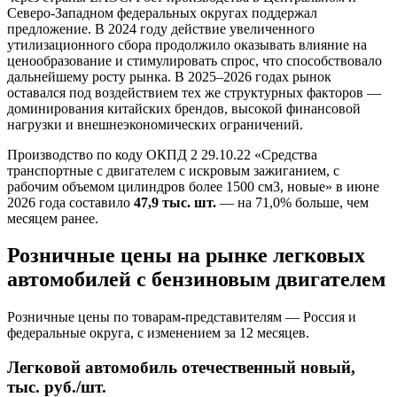
Северо-Западном федеральных округах поддержал
предложение. В 2024 году действие увеличенного
утилизационного сбора продолжило оказывать влияние на
ценообразование и стимулировать спрос, что способствовало
дальнейшему росту рынка. В 2025–2026 годах рынок
оставался под воздействием тех же структурных факторов —
доминирования китайских брендов, высокой финансовой
нагрузки и внешнеэкономических ограничений.
Производство по коду ОКПД 2 29.10.22 «Средства
транспортные с двигателем с искровым зажиганием, с
рабочим объемом цилиндров более 1500 см3, новые» в июне
2026 года составило
47,9 тыс. шт.
— на 71,0% больше, чем
месяцем ранее.
Розничные цены на рынке легковых
автомобилей с бензиновым двигателем
Розничные цены по товарам-представителям — Россия и
федеральные округа, с изменением за 12 месяцев.
Легковой автомобиль отечественный новый,
тыс. руб./шт.