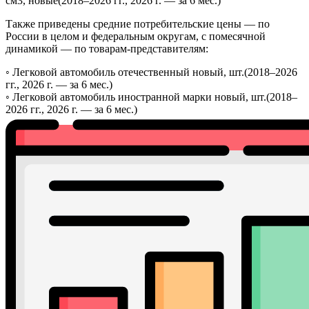
см3, новые
(2018–2026 гг., 2026 г. — за 6 мес.)
Также приведены средние потребительские цены — по
России в целом и федеральным округам, с помесячной
динамикой — по товарам-представителям:
◦
Легковой автомобиль отечественный новый, шт.
(2018–2026
гг., 2026 г. — за 6 мес.)
◦
Легковой автомобиль иностранной марки новый, шт.
(2018–
2026 гг., 2026 г. — за 6 мес.)