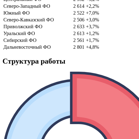
Северо-Западный ФО
2 614
+2,2%
Южный ФО
2 522
+7,0%
Северо-Кавказский ФО
2 506
+3,0%
Приволжский ФО
2 633
+3,7%
Уральский ФО
2 613
+1,2%
Сибирский ФО
2 561
+1,7%
Дальневосточный ФО
2 801
+4,8%
Структура работы