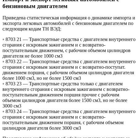
бензиновым двигателем
Приведена статистическая информация о динамике импорта и
экспорта легковых автомобилей с бензиновым двигателем по
следующим кодам ТН ВЭД:
◦ 8703 21 —
Транспортные средства с двигателем внутреннего
сгорания с искровым зажиганием и с возвратно-
поступательным движением, с рабочим объемом цилиндров
двигателя не более 1000 см3
◦ 8703 22 —
Транспортные средства с двигателем внутреннего
сгорания с искровым зажиганием и с возвратно-поступат.
движением поршня, с рабочим объемом цилиндров двигателя
более 1000 см3, но не более 1500 см3
◦ 8703 23 —
Транспортные средства только с двигателем
внутреннего сгорания с искровым зажиганием с возвратно-
поступательным движением поршня прочие с рабочим
объемом цилиндров двигателя более 1500 см3, но не более
3000 см3
◦ 8703 24 —
Транспортные средства с двигателем внутреннего
сгорания с искровым зажиганием и с возвратно-
поступательным движением поршня, с рабочим объемом
цилиндров двигателя более 3000 см3