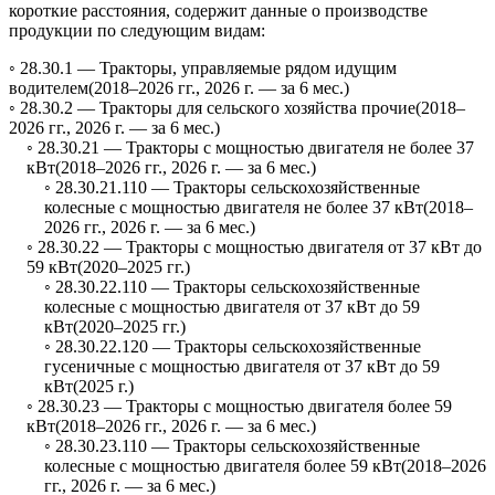
короткие расстояния, содержит данные о производстве
продукции по следующим видам:
◦ 28.30.1 —
Тракторы, управляемые рядом идущим
водителем
(2018–2026 гг., 2026 г. — за 6 мес.)
◦ 28.30.2 —
Тракторы для сельского хозяйства прочие
(2018–
2026 гг., 2026 г. — за 6 мес.)
◦ 28.30.21 —
Тракторы с мощностью двигателя не более 37
кВт
(2018–2026 гг., 2026 г. — за 6 мес.)
◦ 28.30.21.110 —
Тракторы сельскохозяйственные
колесные с мощностью двигателя не более 37 кВт
(2018–
2026 гг., 2026 г. — за 6 мес.)
◦ 28.30.22 —
Тракторы с мощностью двигателя от 37 кВт до
59 кВт
(2020–2025 гг.)
◦ 28.30.22.110 —
Тракторы сельскохозяйственные
колесные с мощностью двигателя от 37 кВт до 59
кВт
(2020–2025 гг.)
◦ 28.30.22.120 —
Тракторы сельскохозяйственные
гусеничные с мощностью двигателя от 37 кВт до 59
кВт
(2025 г.)
◦ 28.30.23 —
Тракторы с мощностью двигателя более 59
кВт
(2018–2026 гг., 2026 г. — за 6 мес.)
◦ 28.30.23.110 —
Тракторы сельскохозяйственные
колесные с мощностью двигателя более 59 кВт
(2018–2026
гг., 2026 г. — за 6 мес.)