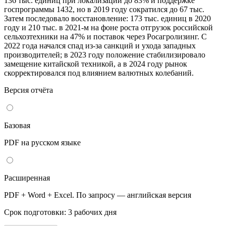
136 тыс. единиц при локализации до 83% и поддержке
госпрограммы 1432, но в 2019 году сократился до 67 тыс.
Затем последовало восстановление: 173 тыс. единиц в 2020
году и 210 тыс. в 2021-м на фоне роста отгрузок российской
сельхозтехники на 47% и поставок через Росагролизинг. С
2022 года начался спад из-за санкций и ухода западных
производителей; в 2023 году положение стабилизировало
замещение китайской техникой, а в 2024 году рынок
скорректировался под влиянием валютных колебаний.
Версия отчёта
Базовая
PDF на русском языке
Расширенная
PDF + Word + Excel. По запросу — английская версия
Срок подготовки: 3 рабочих дня