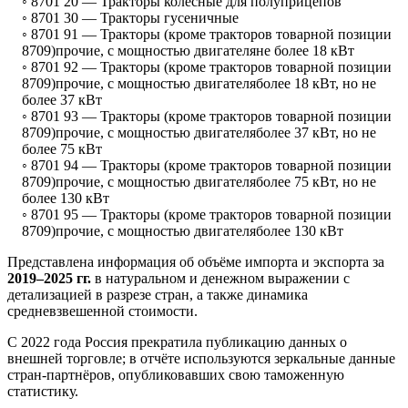
◦ 8701 20 —
Тракторы колесные для полуприцепов
◦ 8701 30 —
Тракторы гусеничные
◦ 8701 91 —
Тракторы (кроме тракторов товарной позиции
8709)прочие, с мощностью двигателяне более 18 кВт
◦ 8701 92 —
Тракторы (кроме тракторов товарной позиции
8709)прочие, с мощностью двигателяболее 18 кВт, но не
более 37 кВт
◦ 8701 93 —
Тракторы (кроме тракторов товарной позиции
8709)прочие, с мощностью двигателяболее 37 кВт, но не
более 75 кВт
◦ 8701 94 —
Тракторы (кроме тракторов товарной позиции
8709)прочие, с мощностью двигателяболее 75 кВт, но не
более 130 кВт
◦ 8701 95 —
Тракторы (кроме тракторов товарной позиции
8709)прочие, с мощностью двигателяболее 130 кВт
Представлена информация об объёме импорта и экспорта за
2019–2025 гг.
в натуральном и денежном выражении с
детализацией в разрезе стран, а также динамика
средневзвешенной стоимости.
С 2022 года Россия прекратила публикацию данных о
внешней торговле; в отчёте используются зеркальные данные
стран-партнёров, опубликовавших свою таможенную
статистику.