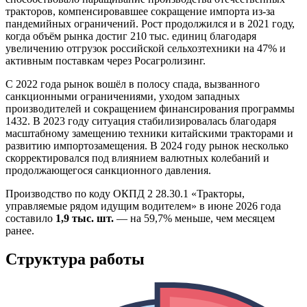
тракторов, компенсировавшее сокращение импорта из-за
пандемийных ограничений. Рост продолжился и в 2021 году,
когда объём рынка достиг 210 тыс. единиц благодаря
увеличению отгрузок российской сельхозтехники на 47% и
активным поставкам через Росагролизинг.
С 2022 года рынок вошёл в полосу спада, вызванного
санкционными ограничениями, уходом западных
производителей и сокращением финансирования программы
1432. В 2023 году ситуация стабилизировалась благодаря
масштабному замещению техники китайскими тракторами и
развитию импортозамещения. В 2024 году рынок несколько
скорректировался под влиянием валютных колебаний и
продолжающегося санкционного давления.
Производство по коду ОКПД 2 28.30.1 «Тракторы,
управляемые рядом идущим водителем» в июне 2026 года
составило
1,9 тыс. шт.
— на 59,7% меньше, чем месяцем
ранее.
Структура работы