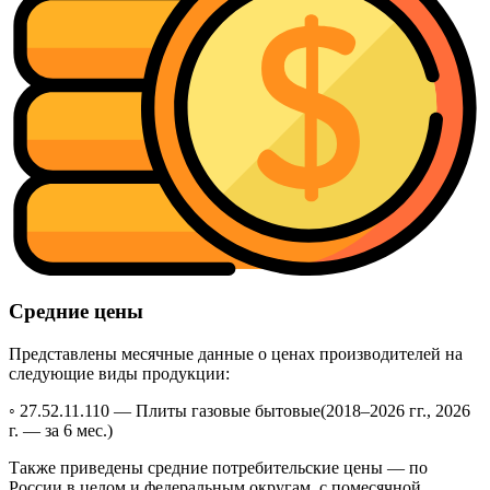
Средние цены
Представлены месячные данные о ценах производителей на
следующие виды продукции:
◦ 27.52.11.110 —
Плиты газовые бытовые
(2018–2026 гг., 2026
г. — за 6 мес.)
Также приведены средние потребительские цены — по
России в целом и федеральным округам, с помесячной