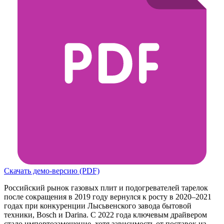
Скачать демо-версию (PDF)
Российский рынок газовых плит и подогревателей тарелок
после сокращения в 2019 году вернулся к росту в 2020–2021
годах при конкуренции Лысьвенского завода бытовой
техники, Bosch и Darina. С 2022 года ключевым драйвером
стало импортозамещение, хотя зависимость от поставок из