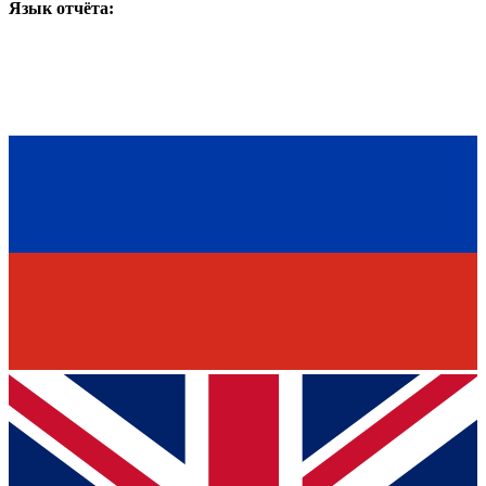
Язык отчёта: