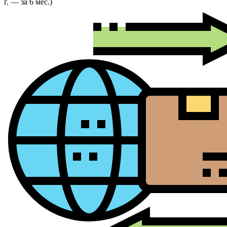
г. — за 6 мес.)