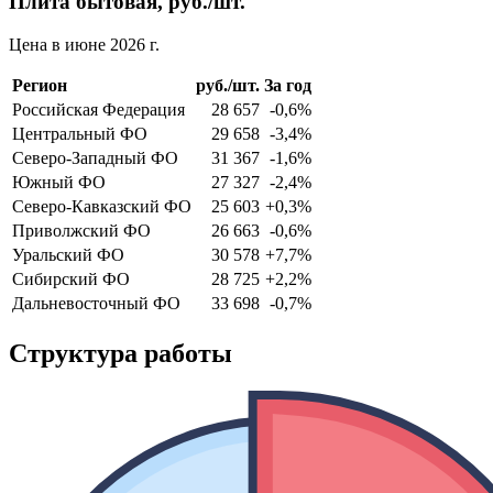
Плита бытовая, руб./шт.
Цена в июне 2026 г.
Регион
руб./шт.
За год
Российская Федерация
28 657
-0,6%
Центральный ФО
29 658
-3,4%
Северо-Западный ФО
31 367
-1,6%
Южный ФО
27 327
-2,4%
Северо-Кавказский ФО
25 603
+0,3%
Приволжский ФО
26 663
-0,6%
Уральский ФО
30 578
+7,7%
Сибирский ФО
28 725
+2,2%
Дальневосточный ФО
33 698
-0,7%
Структура работы