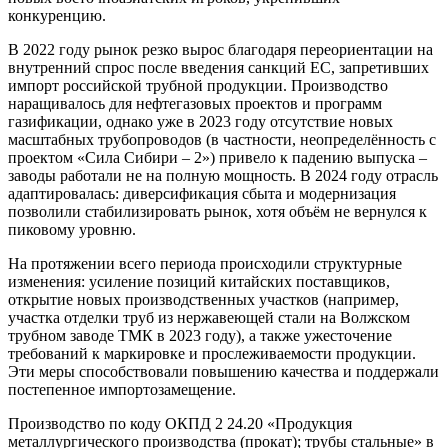
конкуренцию.
В 2022 году рынок резко вырос благодаря переориентации на
внутренний спрос после введения санкций ЕС, запретивших
импорт российской трубной продукции. Производство
наращивалось для нефтегазовых проектов и программ
газификации, однако уже в 2023 году отсутствие новых
масштабных трубопроводов (в частности, неопределённость с
проектом «Сила Сибири – 2») привело к падению выпуска –
заводы работали не на полную мощность. В 2024 году отрасль
адаптировалась: диверсификация сбыта и модернизация
позволили стабилизировать рынок, хотя объём не вернулся к
пиковому уровню.
На протяжении всего периода происходили структурные
изменения: усиление позиций китайских поставщиков,
открытие новых производственных участков (например,
участка отделки труб из нержавеющей стали на Волжском
трубном заводе ТМК в 2023 году), а также ужесточение
требований к маркировке и прослеживаемости продукции.
Эти меры способствовали повышению качества и поддержали
постепенное импортозамещение.
Производство по коду ОКПД 2 24.20 «Продукция
металлургического производства (прокат); трубы стальные» в