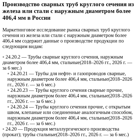
Производство сварных труб круглого сечения из
железа или стали с наружным диаметром более
406,4 мм в России
Маркетинговое исследование рынка сварных труб круглого
сечения из железа или стали с наружным диаметром более
406,4 мм содержит данные о производстве продукции по
следующим видам:
◦ 24.20.2 —
Трубы сварные круглого сечения, наружным
диаметром более 406,4 мм, стальные
(2018–2026 гг., 2026 г. —
за 6 мес.)
◦ 24.20.21 —
Трубы для нефте- и газопроводов сварные,
наружным диаметром более 406,4 мм, стальные
(2018–2026
гг., 2026 г. — за 6 мес.)
◦ 24.20.23 —
Трубы круглого сечения сварные прочие,
наружным диаметром более 406,4 мм, стальные
(2018–2026
гг., 2026 г. — за 6 мес.)
◦ 24.20.24 —
Трубы круглого сечения прочие, с открытым
швом, клепаные или соединенные аналогичным способом,
наружным диаметром более 406,4 мм, стальные
(2018–2026
гг., 2026 г. — за 6 мес.)
◦ 24.20 —
Продукция металлургического производства
(прокат); трубы стальные
(2018–2026 гг., 2026 г. — за 6 мес.)