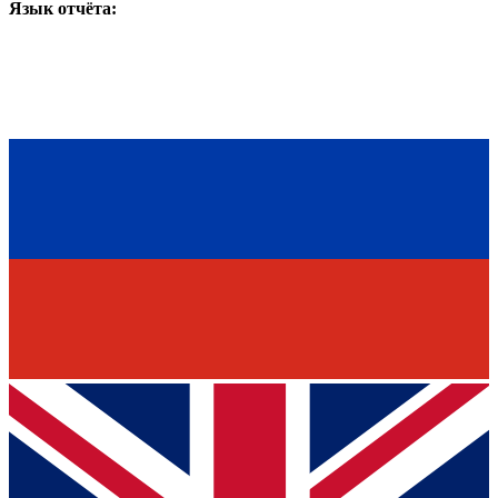
Язык отчёта: