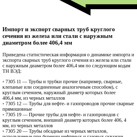
Импорт и экспорт сварных труб круглого
сечения из железа или стали с наружным
диаметром более 406,4 мм
Приведена статистическая информация о динамике импорта и
экспорта сварных труб круглого сечения из железа или стали
с наружным диаметром более 406,4 мм по следующим кодам
ТН ВЭД:
◦ 7305 11 —
Трубы и трубки прочие (например, сварные,
клепаные или соединенные аналогичным способом), с
круглым сечением, наружный диаметр которых более
406,4 мм, из черных металлов
◦ 7305 12 —
Трубы для нефте- и газопроводов прочие сварные
прямошовные
◦ 7305 19 —
Прочие трубы для нефте- и газопроводов с
круглым сечением, внешний диаметр которых более 406, 4
мм, из черных металлов
◦ 7305 20 —
Трубы обсадные из черных металлов,
используемые при бурении нефтяных и газовых скважин