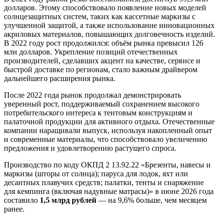
долларов. Этому способствовало появление новых моделей
солнцезащитных систем, таких как кассетные маркизы с
улучшенной защитой, а также использование инновационных
акриловых материалов, повышающих долговечность изделий.
В 2022 году рост продолжился: объём рынка превысил 126
млн долларов. Укрепление позиций отечественных
производителей, сделавших акцент на качестве, сервисе и
быстрой доставке по регионам, стало важным драйвером
дальнейшего расширения рынка.
После 2022 года рынок продолжал демонстрировать
уверенный рост, поддерживаемый сохранением высокого
потребительского интереса к тентовым конструкциям и
палаточной продукции для активного отдыха. Отечественные
компании наращивали выпуск, используя накопленный опыт
и современные материалы, что способствовало увеличению
предложения и удовлетворению растущего спроса.
Производство по коду ОКПД 2 13.92.22 «Брезенты, навесы и
маркизы (шторы от солнца); паруса для лодок, яхт или
десантных плавучих средств; палатки, тенты и снаряжение
для кемпинга (включая надувные матрасы)» в июне 2026 года
составило
1,5 млрд рублей
— на 9,6% больше, чем месяцем
ранее.