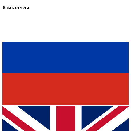
Язык отчёта: