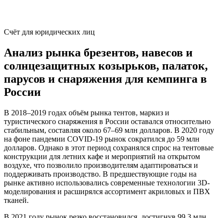
Счёт для юридических лиц
Анализ рынка брезентов, навесов и
солнцезащитных козырьков, палаток,
парусов и снаряжения для кемпинга в
России
В 2018–2019 годах объём рынка тентов, маркиз и
туристического снаряжения в России оставался относительно
стабильным, составляя около 67–69 млн долларов. В 2020 году
на фоне пандемии COVID-19 рынок сократился до 59 млн
долларов. Однако в этот период сохранялся спрос на тентовые
конструкции для летних кафе и мероприятий на открытом
воздухе, что позволило производителям адаптироваться и
поддерживать производство. В предшествующие годы на
рынке активно использовались современные технологии 3D-
моделирования и расширялся ассортимент акриловых и ПВХ
тканей.
В 2021 году рынок резко восстановился, достигнув 99,3 млн