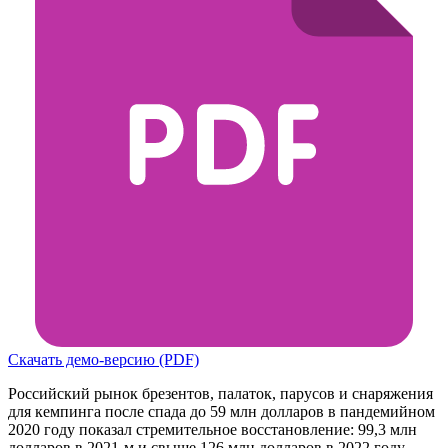
Скачать демо-версию (PDF)
Российский рынок брезентов, палаток, парусов и снаряжения
для кемпинга после спада до 59 млн долларов в пандемийном
2020 году показал стремительное восстановление: 99,3 млн
долларов в 2021-м и свыше 126 млн долларов в 2022 году.