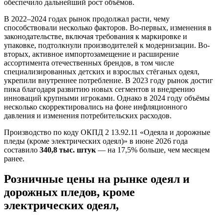
обеспечило дальнейший рост объёмов.
В 2022–2024 годах рынок продолжал расти, чему
способствовали несколько факторов. Во-первых, изменения в
законодательстве, включая требования к маркировке и
упаковке, подтолкнули производителей к модернизации. Во-
вторых, активное импортозамещение и расширение
ассортимента отечественных брендов, в том числе
специализированных детских и взрослых стёганых одеял,
укрепили внутреннее потребление. В 2023 году рынок достиг
пика благодаря развитию новых сегментов и внедрению
инноваций крупными игроками. Однако в 2024 году объёмы
несколько скорректировались на фоне инфляционного
давления и изменения потребительских расходов.
Производство по коду ОКПД 2 13.92.11 «Одеяла и дорожные
пледы (кроме электрических одеял)» в июне 2026 года
составило
340,8 тыс. штук
— на 17,5% больше, чем месяцем
ранее.
Розничные цены на рынке одеял и
дорожных пледов, кроме
электрических одеял,