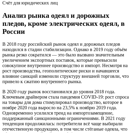
Счёт для юридических лиц
Анализ рынка одеял и дорожных
пледов, кроме электрических одеял, в
России
В 2018 году российский рынок одеял и дорожных пледов
находился в стадии стабилизации. Однако в 2019 году объём
рынка резко сократился — это было вызвано значительным
увеличением экспортных поставок, которые превысили
совокупное внутреннее производство и импорт. Несмотря на
рост производства, геополитические риски и начавшееся
влияние санкций изменили структуру внешней торговли, что
привело к сжатию внутреннего рынка.
В 2020 году рынок восстановился до уровня 2018 года.
Ключевым драйвером стала пандемия COVID-19: рост спроса
на товары для дома стимулировал производство, которое в
ноябре 2020 года выросло на 23,5% к ноябрю 2019 года.
Одновременно усилился тренд на импортозамещение,
поддержанный санкционными ограничениями. В 2021 году
тенденция продолжилась: потребители всё чаще выбирали
отечественную продукцию, в том числе стёганые одеяла, что