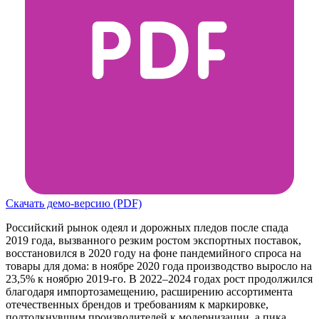
Скачать демо-версию (PDF)
Российский рынок одеял и дорожных пледов после спада
2019 года, вызванного резким ростом экспортных поставок,
восстановился в 2020 году на фоне пандемийного спроса на
товары для дома: в ноябре 2020 года производство выросло на
23,5% к ноябрю 2019-го. В 2022–2024 годах рост продолжился
благодаря импортозамещению, расширению ассортимента
отечественных брендов и требованиям к маркировке,
подтолкнувшим производителей к модернизации, а пика