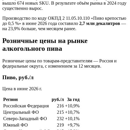
вышло 674 новых SKU. В результате объём рынка в 2024 году
существенно вырос.
Производство по коду ОКПД 2 11.05.10.110 «Пиво крепостью
до 0,5 %» в июне 2026 года составило
2,7 млн декалитров
—
на 23,9% больше, чем месяцем ранее.
Розничные цены на рынке
алкогольного пива
Розничные цены по товарам-представителям — Россия и
федеральные округа, с изменением за 12 месяцев.
Пиво, руб./л
Цена в июне 2026 г.
Регион
руб./л
За год
Российская Федерация
216
+10,9%
Центральный ФО
215
+10,7%
Северо-Западный ФО
232
+10,1%
Южный ФО
219
+9,7%