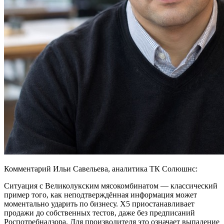
Комментарий Ильи Савельева, аналитика ТК Солюшнс:
Ситуация с Великолукским мясокомбинатом — классический
пример того, как неподтверждённая информация может
моментально ударить по бизнесу. Х5 приостанавливает
продажи до собственных тестов, даже без предписаний
Роспотребнадзора. Для производителя это означает выпадение