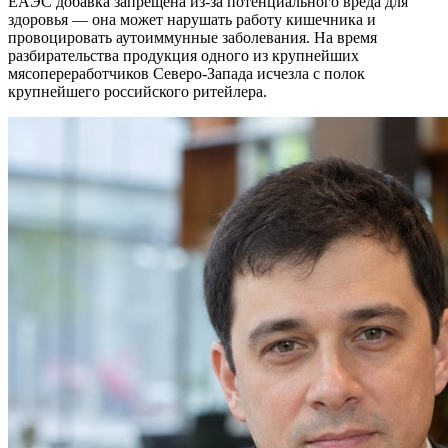
ЕАЭС добавка запрещена из-за потенциального вреда для
здоровья — она может нарушать работу кишечника и
провоцировать аутоиммунные заболевания. На время
разбирательства продукция одного из крупнейших
мясопереработчиков Северо-Запада исчезла с полок
крупнейшего российского ритейлера.