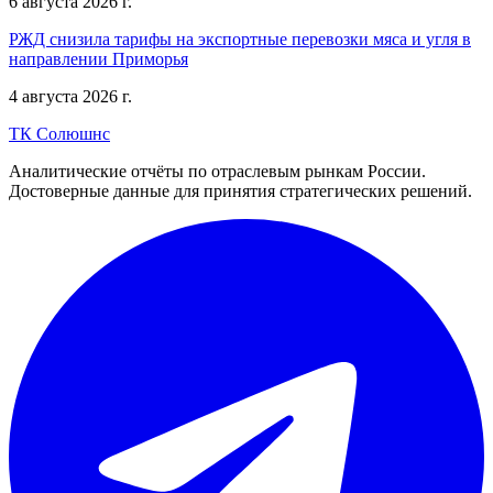
6 августа 2026 г.
РЖД снизила тарифы на экспортные перевозки мяса и угля в
направлении Приморья
4 августа 2026 г.
ТК Солюшнс
Аналитические отчёты по отраслевым рынкам России.
Достоверные данные для принятия стратегических решений.