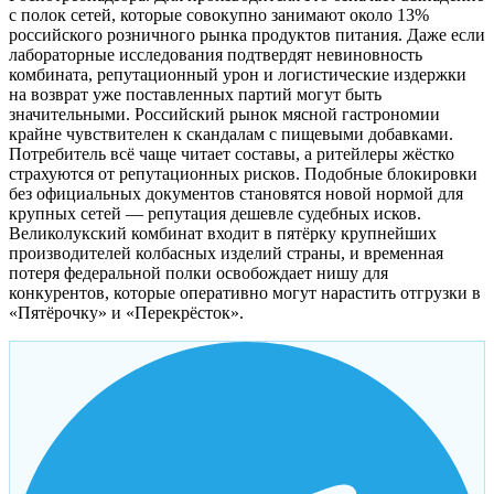
с полок сетей, которые совокупно занимают около 13%
российского розничного рынка продуктов питания. Даже если
лабораторные исследования подтвердят невиновность
комбината, репутационный урон и логистические издержки
на возврат уже поставленных партий могут быть
значительными. Российский рынок мясной гастрономии
крайне чувствителен к скандалам с пищевыми добавками.
Потребитель всё чаще читает составы, а ритейлеры жёстко
страхуются от репутационных рисков. Подобные блокировки
без официальных документов становятся новой нормой для
крупных сетей — репутация дешевле судебных исков.
Великолукский комбинат входит в пятёрку крупнейших
производителей колбасных изделий страны, и временная
потеря федеральной полки освобождает нишу для
конкурентов, которые оперативно могут нарастить отгрузки в
«Пятёрочку» и «Перекрёсток».