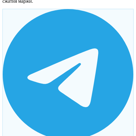
сжатия маржи.