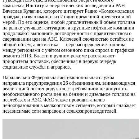
комплекса Института энергетических исследований РАН
Вячеслав Кулагин, которого цитирует Радио «Комсомольская
правда», назвал импорт из Индии временной превентивной
мерой. По его оценке, любой дополнительный объём топлива
на рынке улучшает ситуацию, а крупные нефтяные компании
продолжают выполнять договорённости с правительством о
сдерживании цен на АЗС. Ключевой сложностью остаётся не
общий объём, а логистика — перераспределение топлива
между регионами с учётом сезонного пика спроса и графиков
ремонта НПЗ. Власти в ручном режиме расставляют
приоритеты поставок, обеспечивая в первую очередь
социальные службы и аграриев.
Параллельно Федеральная антимонопольная служба
направила предупреждения 26 объединениям, занимающимся
реализацией нефтепродуктов, с требованием не допускать
необоснованного роста цен на бензин и дизельное топливо на
нефтебазах и АЗС. ФАС также проводит анализ
ценообразования в мелкооптовом сегменте, который снабжает
независимые сети заправок и сельхозпроизводителей.